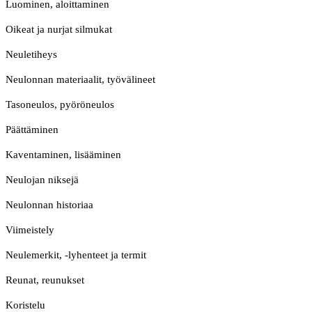
Luominen, aloittaminen
Oikeat ja nurjat silmukat
Neuletiheys
Neulonnan materiaalit, työvälineet
Tasoneulos, pyöröneulos
Päättäminen
Kaventaminen, lisääminen
Neulojan niksejä
Neulonnan historiaa
Viimeistely
Neulemerkit, -lyhenteet ja termit
Reunat, reunukset
Koristelu