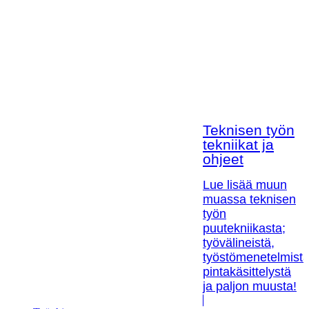
Teknisen työn
tekniikat ja
ohjeet
Lue lisää muun
muassa teknisen
työn
puutekniikasta;
työvälineistä,
työstömenetelmistä
pintakäsittelystä
ja paljon muusta!