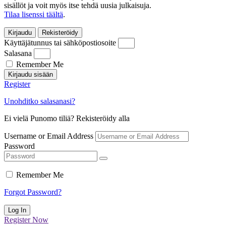
sisällöt ja voit myös itse tehdä uusia julkaisuja.
Tilaa lisenssi täältä
.
Kirjaudu
Rekisteröidy
Käyttäjätunnus tai sähköpostiosoite
Salasana
Remember Me
Kirjaudu sisään
Register
Unohditko salasanasi?
Ei vielä Punomo tiliä? Rekisteröidy alla
Username or Email Address
Password
Remember Me
Forgot Password?
Log In
Register Now