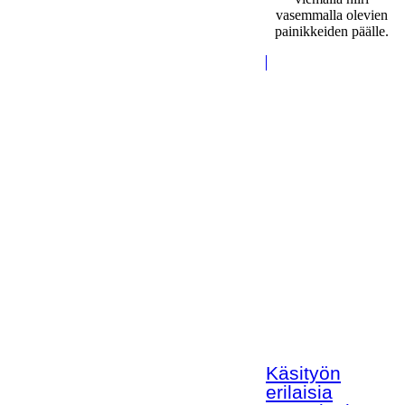
vasemmalla olevien
painikkeiden päälle.
Käsityön
erilaisia