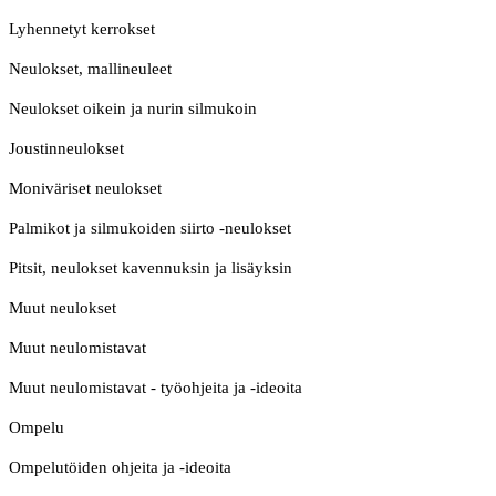
Lyhennetyt kerrokset
Neulokset, mallineuleet
Neulokset oikein ja nurin silmukoin
Joustinneulokset
Moniväriset neulokset
Palmikot ja silmukoiden siirto -neulokset
Pitsit, neulokset kavennuksin ja lisäyksin
Muut neulokset
Muut neulomistavat
Muut neulomistavat - työohjeita ja -ideoita
Ompelu
Ompelutöiden ohjeita ja -ideoita