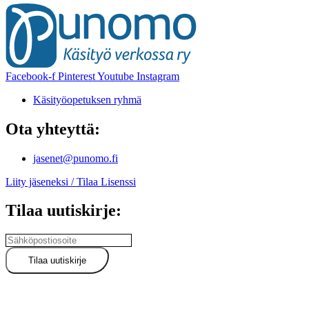
Facebook-f
Pinterest
Youtube
Instagram
Käsityöopetuksen ryhmä
Ota yhteyttä:
jasenet@punomo.fi
Liity jäseneksi / Tilaa Lisenssi
Tilaa uutiskirje: