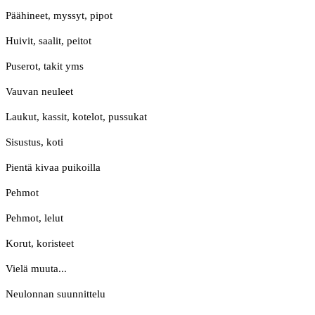
Päähineet, myssyt, pipot
Huivit, saalit, peitot
Puserot, takit yms
Vauvan neuleet
Laukut, kassit, kotelot, pussukat
Sisustus, koti
Pientä kivaa puikoilla
Pehmot
Pehmot, lelut
Korut, koristeet
Vielä muuta...
Neulonnan suunnittelu