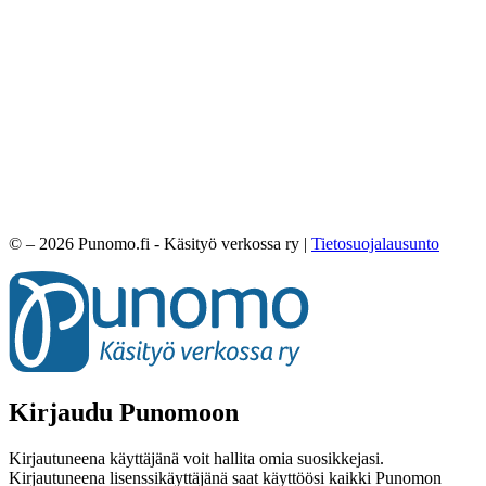
© – 2026 Punomo.fi - Käsityö verkossa ry |
Tietosuojalausunto
Kirjaudu Punomoon
Kirjautuneena käyttäjänä voit hallita omia suosikkejasi.
Kirjautuneena lisenssikäyttäjänä saat käyttöösi kaikki Punomon