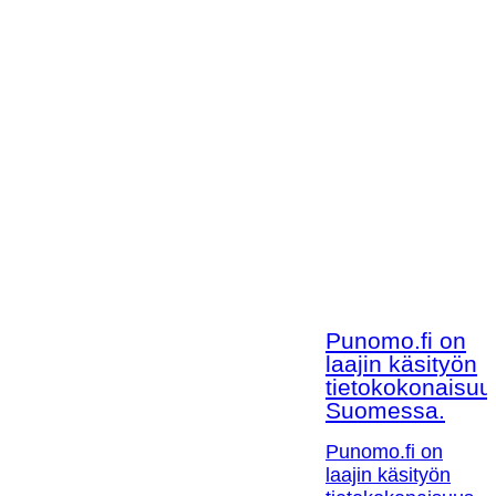
Punomo.fi on
laajin käsityön
tietokokonaisuu
Suomessa.
Punomo.fi on
laajin käsityön