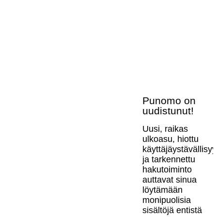
Punomo on
uudistunut!
Uusi, raikas
ulkoasu, hiottu
käyttäjäystävällisy
ja tarkennettu
hakutoiminto
auttavat sinua
löytämään
monipuolisia
sisältöjä entistä