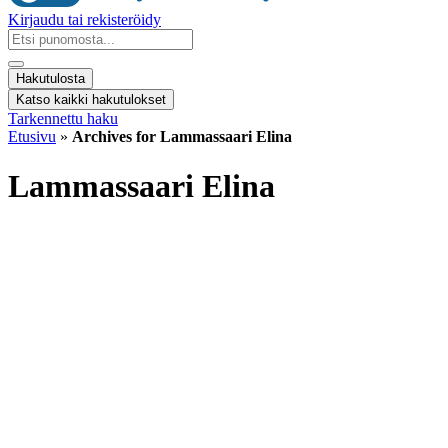
Kirjaudu tai rekisteröidy
Search
...
Hakutulosta
Katso kaikki hakutulokset
Tarkennettu haku
Etusivu
»
Archives for Lammassaari Elina
Lammassaari Elina