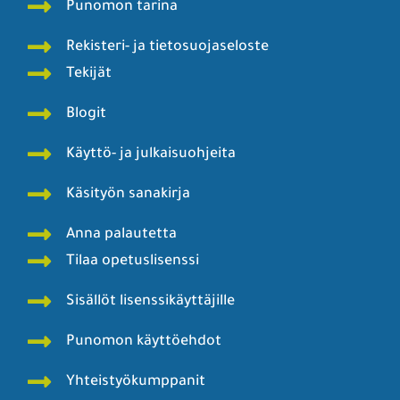
Punomon tarina
Rekisteri- ja tietosuojaseloste
Tekijät
Blogit
Käyttö- ja julkaisuohjeita
Käsityön sanakirja
Anna palautetta
Tilaa opetuslisenssi
Sisällöt lisenssikäyttäjille
Punomon käyttöehdot
Yhteistyökumppanit