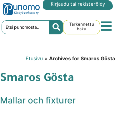
Kirjaudu tai rekisteröidy
Tarkennettu
haku
Etusivu
»
Archives for Smaros Gösta
Smaros Gösta
Mallar och fixturer