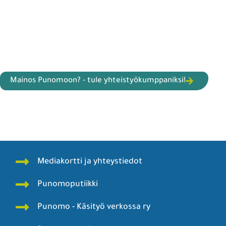
Mainos Punomoon? - tule yhteistyökumppaniksi!
Mediakortti ja yhteystiedot
Punomoputiikki
Punomo - Käsityö verkossa ry