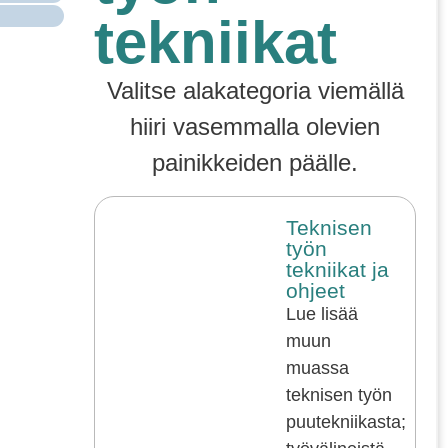
tekniikat
Valitse alakategoria viemällä
hiiri vasemmalla olevien
painikkeiden päälle.
Teknisen
työn
tekniikat ja
ohjeet
Lue lisää
muun
muassa
teknisen työn
puutekniikasta;