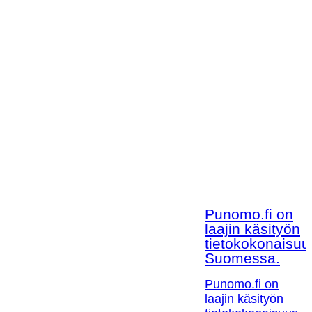
Punomo.fi on
laajin käsityön
tietokokonaisuu
Suomessa.
Punomo.fi on
laajin käsityön