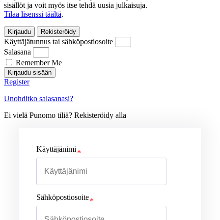
sisällöt ja voit myös itse tehdä uusia julkaisuja.
Tilaa lisenssi täältä
.
Kirjaudu
Rekisteröidy
Käyttäjätunnus tai sähköpostiosoite
Salasana
Remember Me
Kirjaudu sisään
Register
Unohditko salasanasi?
Ei vielä Punomo tiliä? Rekisteröidy alla
Käyttäjänimi
Sähköpostiosoite