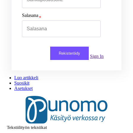
Salasana
Rekisteröidy
Sign In
Luo artikkeli
Suosikit
Asetukset
Tekstiilityön tekniikat