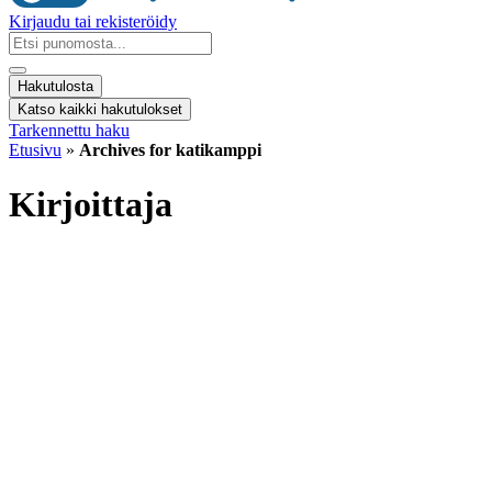
Kirjaudu tai rekisteröidy
Search
...
Hakutulosta
Katso kaikki hakutulokset
Tarkennettu haku
Etusivu
»
Archives for katikamppi
Kirjoittaja