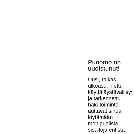
Punomo on
uudistunut!
Uusi, raikas
ulkoasu, hiottu
käyttäjäystävällisy
ja tarkennettu
hakutoiminto
auttavat sinua
löytämään
monipuolisia
sisältöjä entistä