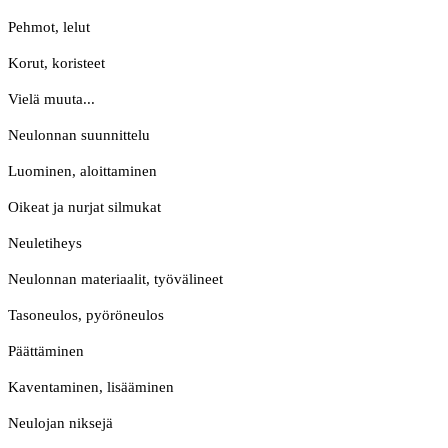
Pehmot, lelut
Korut, koristeet
Vielä muuta...
Neulonnan suunnittelu
Luominen, aloittaminen
Oikeat ja nurjat silmukat
Neuletiheys
Neulonnan materiaalit, työvälineet
Tasoneulos, pyöröneulos
Päättäminen
Kaventaminen, lisääminen
Neulojan niksejä