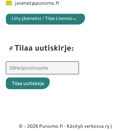
jasenet@punomo.fi
Liity jäseneksi / Tilaa Lisenssi
Tilaa uutiskirje:
© – 2026 Punomo.fi - Käsityö verkossa ry |