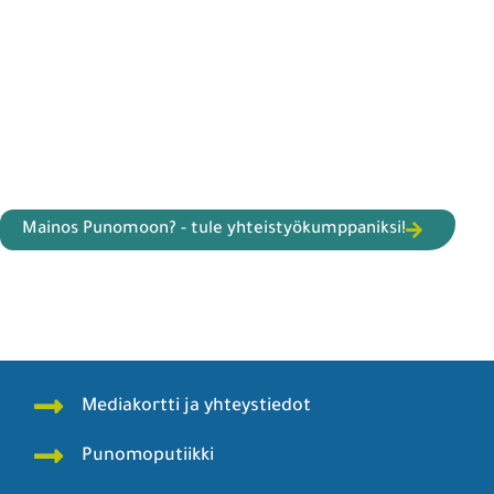
Mainos Punomoon? - tule yhteistyökumppaniksi!
Mediakortti ja yhteystiedot
Punomoputiikki