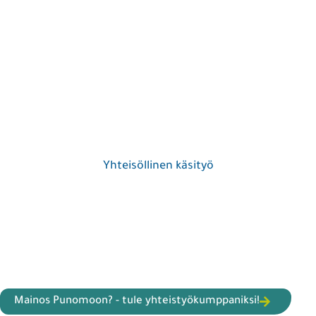
Yhteisöllinen käsityö
Mainos Punomoon? - tule yhteistyökumppaniksi!