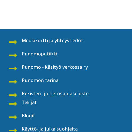
Mediakortti ja yhteystiedot
Punomoputiikki
Punomo - Käsityö verkossa ry
Punomon tarina
Rekisteri- ja tietosuojaseloste
Tekijät
Blogit
Käyttö- ja julkaisuohjeita