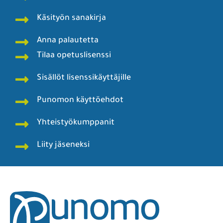
Käsityön sanakirja
Anna palautetta
Tilaa opetuslisenssi
Sisällöt lisenssikäyttäjille
Punomon käyttöehdot
Yhteistyökumppanit
Liity jäseneksi