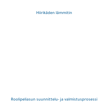
Hiirikäden lämmitin
Roolipeliasun suunnittelu- ja valmistusprosessi