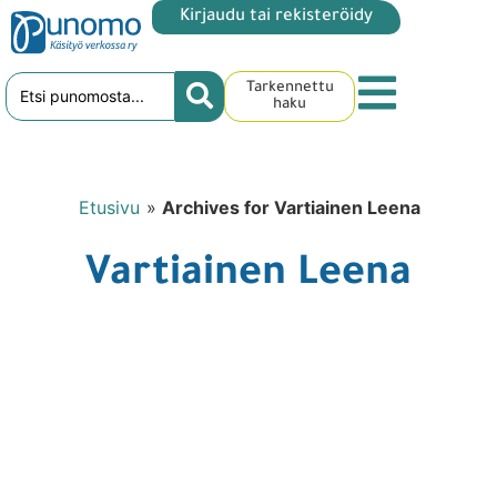
Kirjaudu tai rekisteröidy
Tarkennettu
haku
Etusivu
»
Archives for Vartiainen Leena
Vartiainen Leena