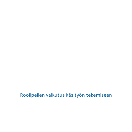
Roolipelien vaikutus käsityön tekemiseen