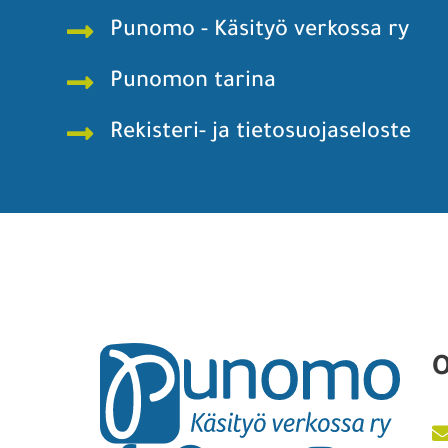
Punomo - Käsityö verkossa ry
Punomon tarina
Rekisteri- ja tietosuojaseloste
O