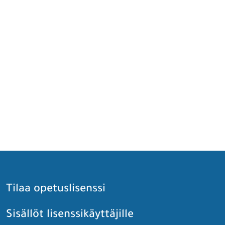
Tilaa opetuslisenssi
Sisällöt lisenssikäyttäjille