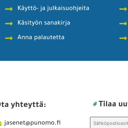
Käyttö- ja julkaisuohjeita
Käsityön sanakirja
Anna palautetta
Tilaa uu
ta yhteyttä:
jasenet@punomo.fi