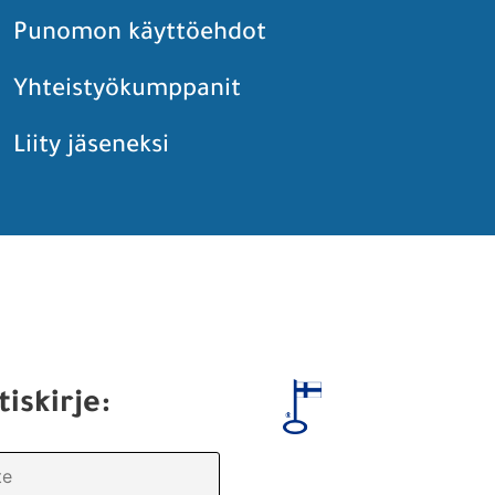
Punomon käyttöehdot
Yhteistyökumppanit
Liity jäseneksi
tiskirje: