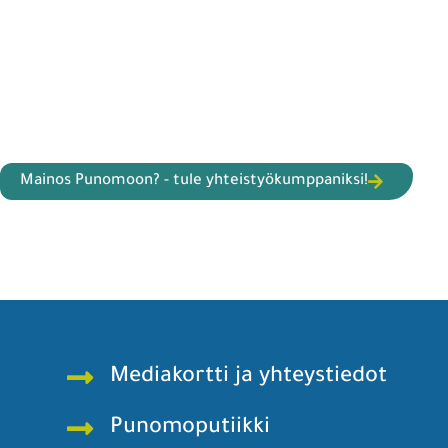
Mainos Punomoon? - tule yhteistyökumppaniksi!
Mediakortti ja yhteystiedot
Punomoputiikki