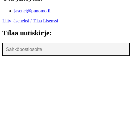
jasenet@punomo.fi
Liity jäseneksi / Tilaa Lisenssi
Tilaa uutiskirje: