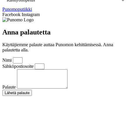
Käsityönopetus
Punomoputiikki
Facebook
Instagram
Anna palautetta
Käyttäjiemme palaute auttaa Punomon kehittämisessä. Anna
palautetta alla.
Nimi
Sähköpostiosoite
Palaute
Lähetä palaute