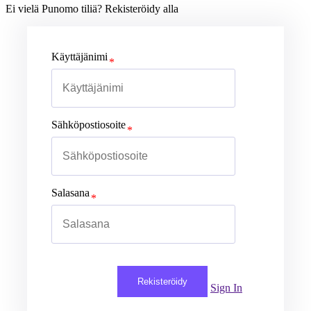
Ei vielä Punomo tiliä? Rekisteröidy alla
Käyttäjänimi
Sähköpostiosoite
Salasana
Rekisteröidy
Sign In