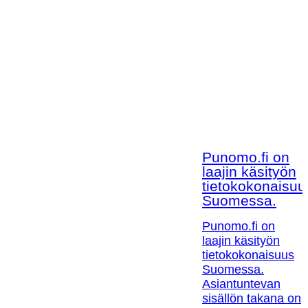
Punomo.fi on
laajin käsityön
tietokokonaisuu
Suomessa.
Punomo.fi on
laajin käsityön
tietokokonaisuus
Suomessa.
Asiantuntevan
sisällön takana on