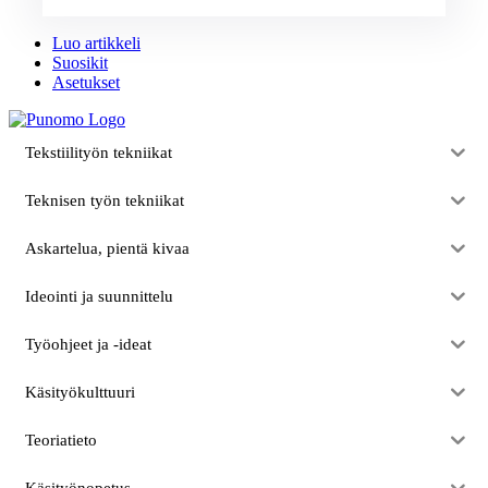
Luo artikkeli
Suosikit
Asetukset
Tekstiilityön tekniikat
Teknisen työn tekniikat
Askartelua, pientä kivaa
Ideointi ja suunnittelu
Työohjeet ja -ideat
Käsityökulttuuri
Teoriatieto