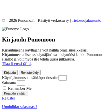
© – 2026 Punomo.fi - Käsityö verkossa ry |
Tietosuojalausunto
Kirjaudu Punomoon
Kirjautuneena käyttäjänä voit hallita omia suosikkejasi.
Kirjautuneena lisenssikäyttäjänä saat käyttöösi kaikki Punomon
sisällöt ja voit myös itse tehdä uusia julkaisuja.
Tilaa lisenssi täältä
.
Kirjaudu
Rekisteröidy
Käyttäjätunnus tai sähköpostiosoite
Salasana
Remember Me
Kirjaudu sisään
Register
Unohditko salasanasi?