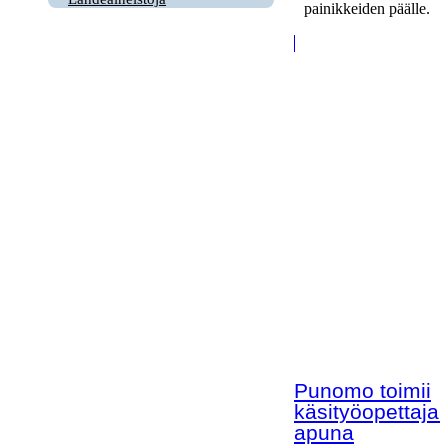
painikkeiden päälle.
Punomo toimii
käsityöopettaja
apuna