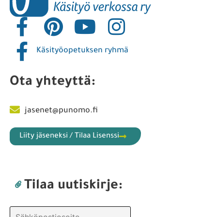
Käsityöopetuksen ryhmä
Ota yhteyttä:
jasenet@punomo.fi
Liity jäseneksi / Tilaa Lisenssi
Tilaa uutiskirje: