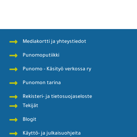
Mediakortti ja yhteystiedot
Punomoputiikki
Punomo - Käsityö verkossa ry
Punomon tarina
Rekisteri- ja tietosuojaseloste
Tekijät
Blogit
Käyttö- ja julkaisuohjeita