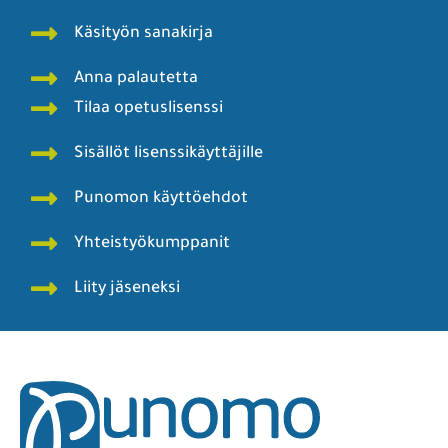
Käsityön sanakirja
Anna palautetta
Tilaa opetuslisenssi
Sisällöt lisenssikäyttäjille
Punomon käyttöehdot
Yhteistyökumppanit
Liity jäseneksi