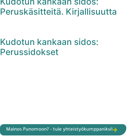
Kudotun kankaan sidos:
Peruskäsitteitä. Kirjallisuutta
Kudotun kankaan sidos:
Perussidokset
Mainos Punomoon? - tule yhteistyökumppaniksi!