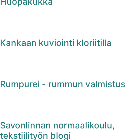
Huopakukka
Kankaan kuviointi kloriitilla
Rumpurei - rummun valmistus
Savonlinnan normaalikoulu,
tekstiilityön blogi