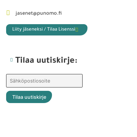
jasenet@punomo.fi
Liity jäseneksi / Tilaa Lisenssi
Tilaa uutiskirje: