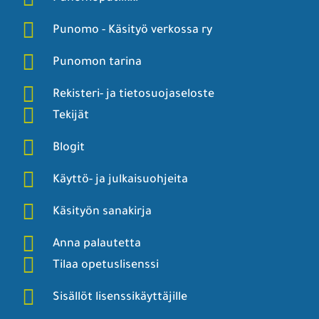
Punomo - Käsityö verkossa ry
Punomon tarina
Rekisteri- ja tietosuojaseloste
Tekijät
Blogit
Käyttö- ja julkaisuohjeita
Käsityön sanakirja
Anna palautetta
Tilaa opetuslisenssi
Sisällöt lisenssikäyttäjille