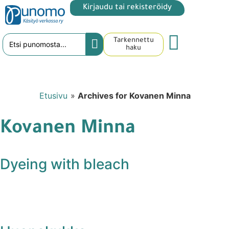
Kirjaudu tai rekisteröidy
Tarkennettu
haku
Etusivu
»
Archives for Kovanen Minna
Kovanen Minna
Dyeing with bleach