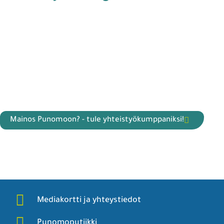
Mainos Punomoon? - tule yhteistyökumppaniksi!
Mediakortti ja yhteystiedot
Punomoputiikki