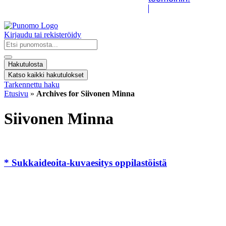
Kirjaudu tai rekisteröidy
Search
...
Hakutulosta
Katso kaikki hakutulokset
Tarkennettu haku
Etusivu
»
Archives for Siivonen Minna
Siivonen Minna
* Sukkaideoita-kuvaesitys oppilastöistä