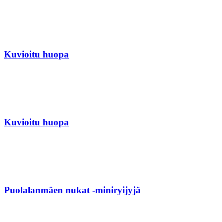
Kuvioitu huopa
Kuvioitu huopa
Puolalanmäen nukat -miniryijyjä