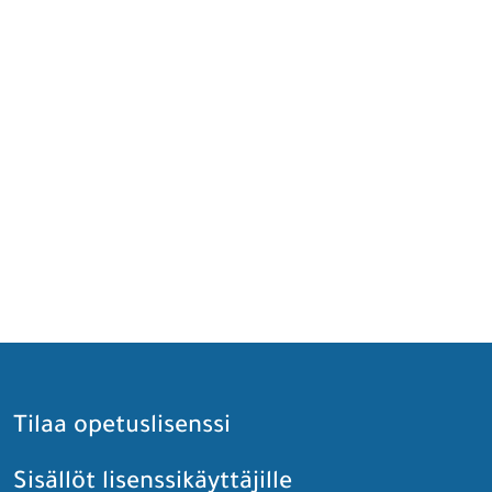
Tilaa opetuslisenssi
Sisällöt lisenssikäyttäjille