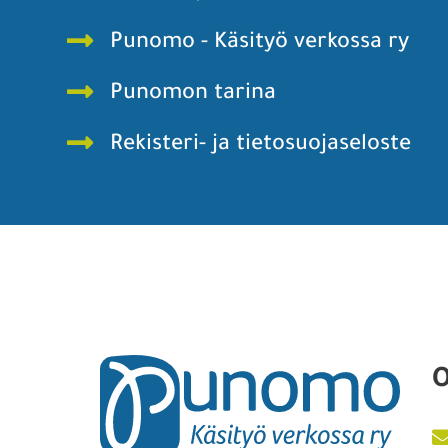
Punomo - Käsityö verkossa ry
Punomon tarina
Rekisteri- ja tietosuojaseloste
O