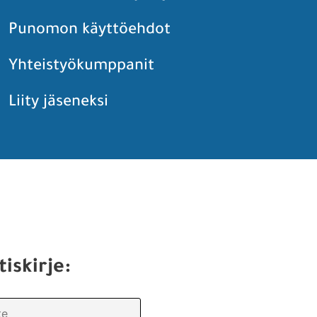
Punomon käyttöehdot
Yhteistyökumppanit
Liity jäseneksi
tiskirje: