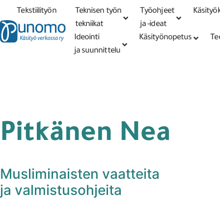
Tekstiilityön
Teknisen työn
Työohjeet
Käsityök
Tarkennettu
haku
tekniikat
tekniikat
ja -ideat
Ideointi
Käsityönopetus
Te
ja suunnittelu
Pitkänen Nea
Musliminaisten vaatteita
ja valmistusohjeita