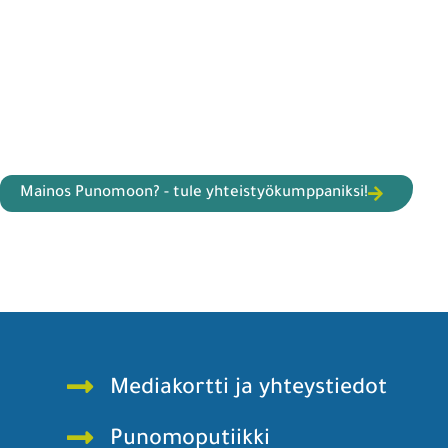
Mainos Punomoon? - tule yhteistyökumppaniksi!
Mediakortti ja yhteystiedot
Punomoputiikki