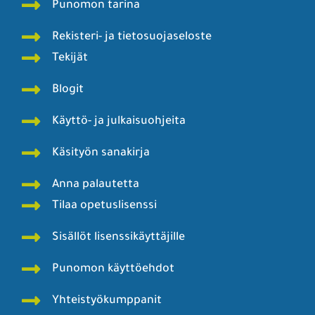
Punomon tarina
Rekisteri- ja tietosuojaseloste
Tekijät
Blogit
Käyttö- ja julkaisuohjeita
Käsityön sanakirja
Anna palautetta
Tilaa opetuslisenssi
Sisällöt lisenssikäyttäjille
Punomon käyttöehdot
Yhteistyökumppanit