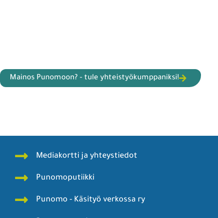
Mainos Punomoon? - tule yhteistyökumppaniksi!
Mediakortti ja yhteystiedot
Punomoputiikki
Punomo - Käsityö verkossa ry