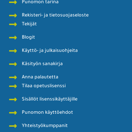
Punomon tarina
Rekisteri- ja tietosuojaseloste
Tekijät
Blogit
Käyttö- ja julkaisuohjeita
Käsityön sanakirja
Anna palautetta
Tilaa opetuslisenssi
Sisällöt lisenssikäyttäjille
Punomon käyttöehdot
Yhteistyökumppanit