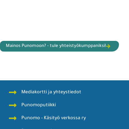
Mainos Punomoon? - tule yhteistyökumppaniksi!
Mediakortti ja yhteystiedot
Punomoputiikki
Punomo - Käsityö verkossa ry