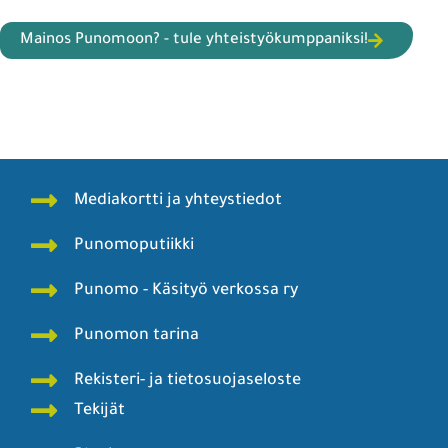
Mainos Punomoon? - tule yhteistyökumppaniksi!
Mediakortti ja yhteystiedot
Punomoputiikki
Punomo - Käsityö verkossa ry
Punomon tarina
Rekisteri- ja tietosuojaseloste
Tekijät