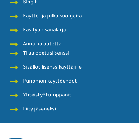
Blogit
Käyttö- ja julkaisuohjeita
Käsityön sanakirja
Anna palautetta
Tilaa opetuslisenssi
Sisällöt lisenssikäyttäjille
Punomon käyttöehdot
Yhteistyökumppanit
Liity jäseneksi