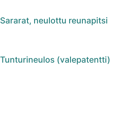
Sararat, neulottu reunapitsi
Tunturineulos (valepatentti)