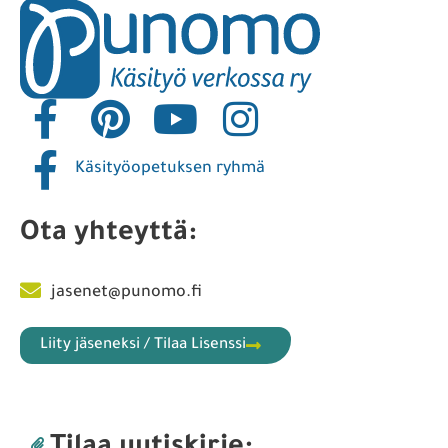
Käsityöopetuksen ryhmä
Ota yhteyttä:
jasenet@punomo.fi
Liity jäseneksi / Tilaa Lisenssi