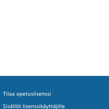
Tilaa opetuslisenssi
Sisällöt lisenssikäyttäjille