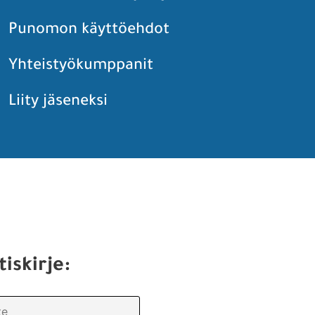
Punomon käyttöehdot
Yhteistyökumppanit
Liity jäseneksi
tiskirje: