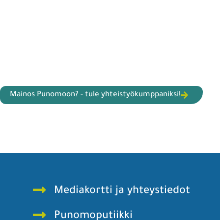
Mainos Punomoon? - tule yhteistyökumppaniksi!
Mediakortti ja yhteystiedot
Punomoputiikki