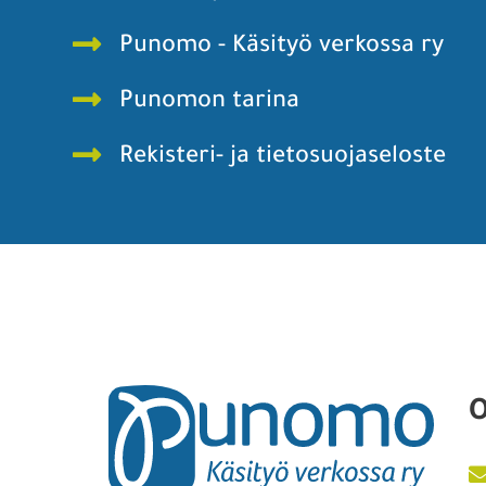
Punomo - Käsityö verkossa ry
Punomon tarina
Rekisteri- ja tietosuojaseloste
O