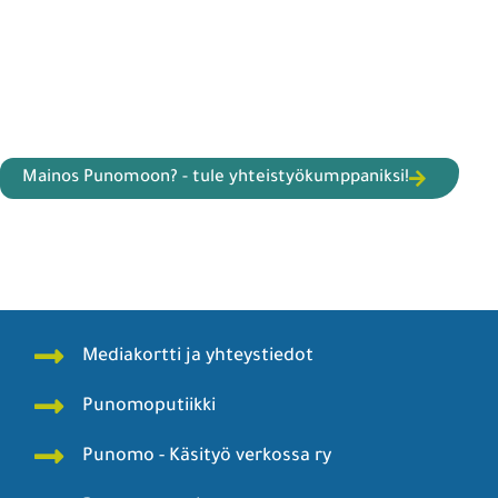
Mainos Punomoon? - tule yhteistyökumppaniksi!
Mediakortti ja yhteystiedot
Punomoputiikki
Punomo - Käsityö verkossa ry