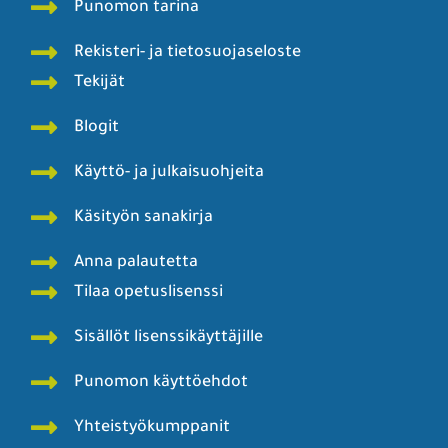
Punomon tarina
Rekisteri- ja tietosuojaseloste
Tekijät
Blogit
Käyttö- ja julkaisuohjeita
Käsityön sanakirja
Anna palautetta
Tilaa opetuslisenssi
Sisällöt lisenssikäyttäjille
Punomon käyttöehdot
Yhteistyökumppanit