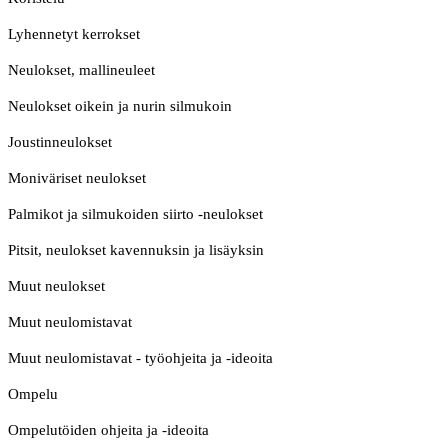
Lyhennetyt kerrokset
Neulokset, mallineuleet
Neulokset oikein ja nurin silmukoin
Joustinneulokset
Moniväriset neulokset
Palmikot ja silmukoiden siirto -neulokset
Pitsit, neulokset kavennuksin ja lisäyksin
Muut neulokset
Muut neulomistavat
Muut neulomistavat - työohjeita ja -ideoita
Ompelu
Ompelutöiden ohjeita ja -ideoita