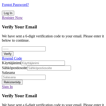
Forgot Password?
Log In
Register Now
Verify Your Email
We have sent a 6-digit verification code to your email. Please enter it
below to continue.
Verify
Resend Code
Käyttäjänimi
Sähköpostiosoite
Salasana
Rekisteröidy
Sign In
Verify Your Email
We have sent a 6-digit verification code to your email. Please enter it