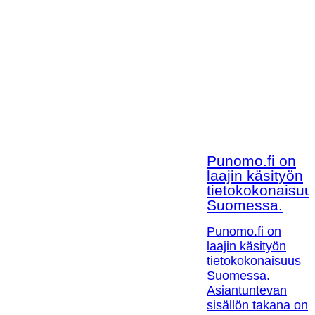
Punomo.fi on
laajin käsityön
tietokokonaisuu
Suomessa.
Punomo.fi on
laajin käsityön
tietokokonaisuus
Suomessa.
Asiantuntevan
sisällön takana on