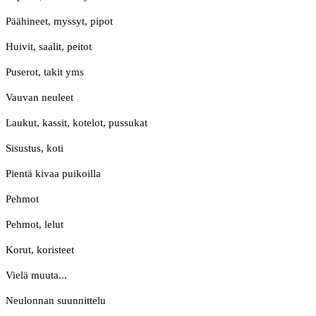
Päähineet, myssyt, pipot
Huivit, saalit, peitot
Puserot, takit yms
Vauvan neuleet
Laukut, kassit, kotelot, pussukat
Sisustus, koti
Pientä kivaa puikoilla
Pehmot
Pehmot, lelut
Korut, koristeet
Vielä muuta...
Neulonnan suunnittelu