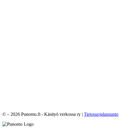
© – 2026 Punomo.fi - Käsityö verkossa ry |
Tietosuojalausunto