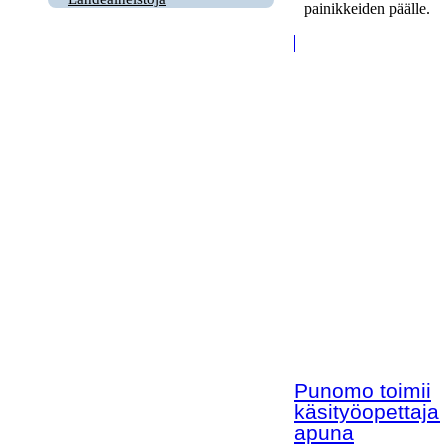
painikkeiden päälle.
Punomo toimii
käsityöopettaja
apuna