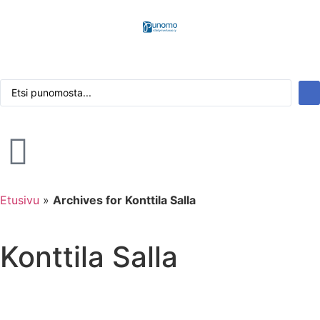
Kirjaudu tai rekisteröidy
Tarkennettu haku
Etusivu
»
Archives for Konttila Salla
Konttila Salla