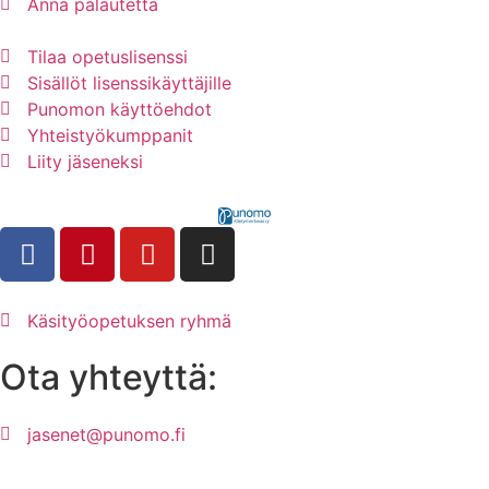
Anna palautetta
Tilaa opetuslisenssi
Sisällöt lisenssikäyttäjille
Punomon käyttöehdot
Yhteistyökumppanit
Liity jäseneksi
Käsityöopetuksen ryhmä
Ota yhteyttä:
jasenet@punomo.fi
Liity jäseneksi / Tilaa Lisenssi