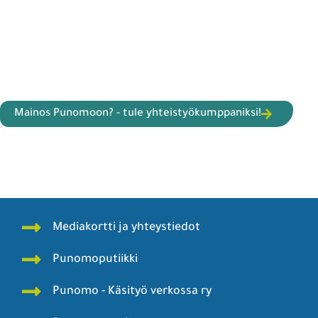
Mainos Punomoon? - tule yhteistyökumppaniksi!
Mediakortti ja yhteystiedot
Punomoputiikki
Punomo - Käsityö verkossa ry