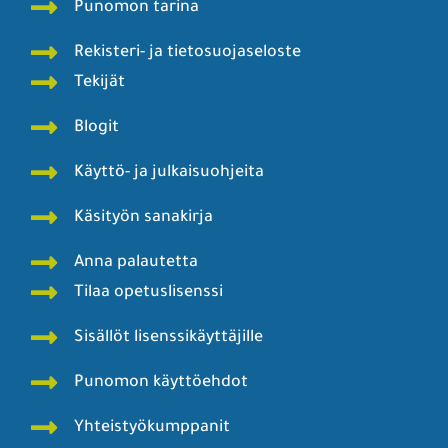
Punomon tarina
Rekisteri- ja tietosuojaseloste
Tekijät
Blogit
Käyttö- ja julkaisuohjeita
Käsityön sanakirja
Anna palautetta
Tilaa opetuslisenssi
Sisällöt lisenssikäyttäjille
Punomon käyttöehdot
Yhteistyökumppanit