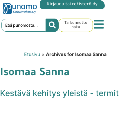
Kirjaudu tai rekisteröidy
Tarkennettu
haku
Etusivu
»
Archives for Isomaa Sanna
Isomaa Sanna
Kestävä kehitys yleistä - termit