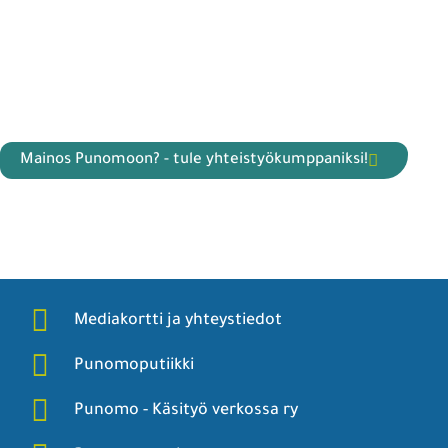
Mainos Punomoon? - tule yhteistyökumppaniksi!
Mediakortti ja yhteystiedot
Punomoputiikki
Punomo - Käsityö verkossa ry