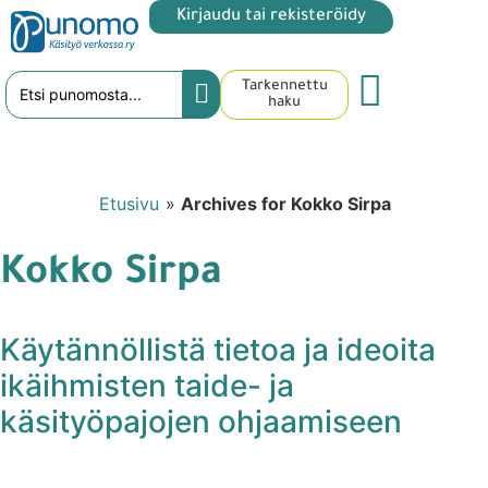
Kirjaudu tai rekisteröidy
Tarkennettu
haku
Etusivu
»
Archives for Kokko Sirpa
Kokko Sirpa
Käytännöllistä tietoa ja ideoita
ikäihmisten taide- ja
käsityöpajojen ohjaamiseen