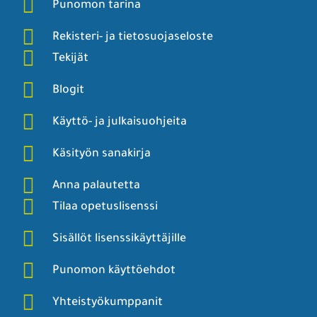
Punomon tarina
Rekisteri- ja tietosuojaseloste
Tekijät
Blogit
Käyttö- ja julkaisuohjeita
Käsityön sanakirja
Anna palautetta
Tilaa opetuslisenssi
Sisällöt lisenssikäyttäjille
Punomon käyttöehdot
Yhteistyökumppanit