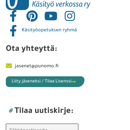
Käsityöopetuksen ryhmä
Ota yhteyttä:
jasenet@punomo.fi
Liity jäseneksi / Tilaa Lisenssi
Tilaa uutiskirje: