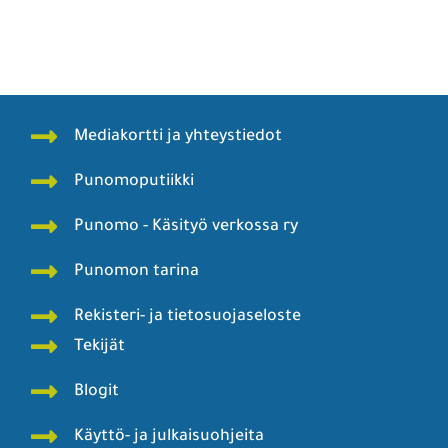
Mediakortti ja yhteystiedot
Punomoputiikki
Punomo - Käsityö verkossa ry
Punomon tarina
Rekisteri- ja tietosuojaseloste
Tekijät
Blogit
Käyttö- ja julkaisuohjeita