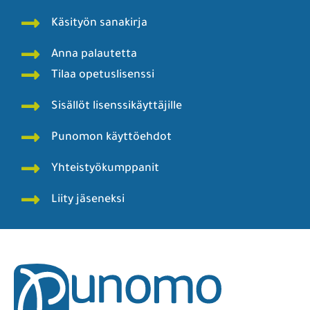
Käsityön sanakirja
Anna palautetta
Tilaa opetuslisenssi
Sisällöt lisenssikäyttäjille
Punomon käyttöehdot
Yhteistyökumppanit
Liity jäseneksi