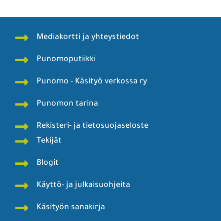
Mediakortti ja yhteystiedot
Punomoputiikki
Punomo - Käsityö verkossa ry
Punomon tarina
Rekisteri- ja tietosuojaseloste
Tekijät
Blogit
Käyttö- ja julkaisuohjeita
Käsityön sanakirja