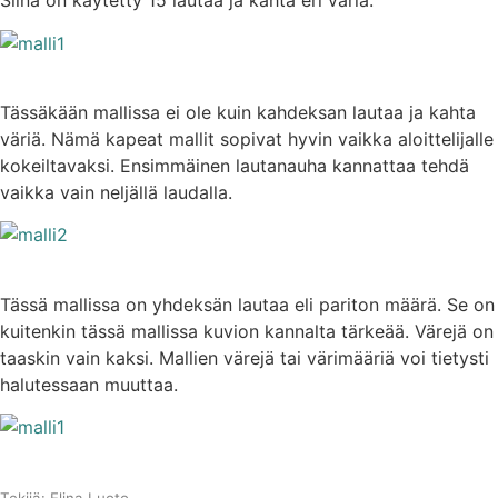
Siinä on käytetty 15 lautaa ja kahta eri väriä.
Tässäkään mallissa ei ole kuin kahdeksan lautaa ja kahta
väriä. Nämä kapeat mallit sopivat hyvin vaikka aloittelijalle
kokeiltavaksi. Ensimmäinen lautanauha kannattaa tehdä
vaikka vain neljällä laudalla.
Tässä mallissa on yhdeksän lautaa eli pariton määrä. Se on
kuitenkin tässä mallissa kuvion kannalta tärkeää. Värejä on
taaskin vain kaksi. Mallien värejä tai värimääriä voi tietysti
halutessaan muuttaa.
Tekijä: Elina Luoto