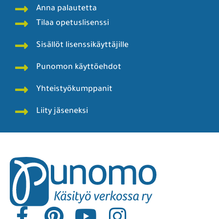
Anna palautetta
Tilaa opetuslisenssi
Sisällöt lisenssikäyttäjille
Punomon käyttöehdot
Yhteistyökumppanit
Liity jäseneksi