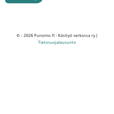
© – 2026 Punomo.fi - Käsityö verkossa ry |
Tietosuojalausunto