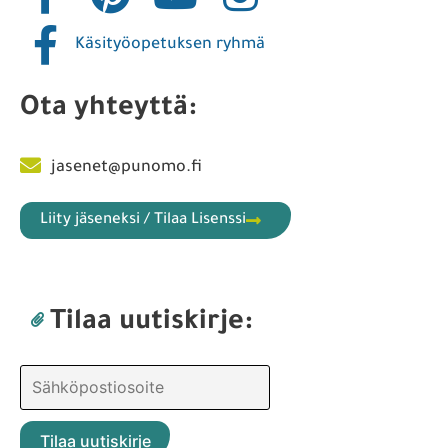
Käsityöopetuksen ryhmä
Ota yhteyttä:
jasenet@punomo.fi
Liity jäseneksi / Tilaa Lisenssi
Tilaa uutiskirje: