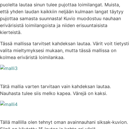
puolelta lautaa sinun tulee pujottaa loimilangat. Muista,
että yhden laudan kaikkiin neljään kulmaan langat täytyy
pujottaa samasta suunnasta! Kuvio muodostuu nauhaan
erivärisistä loimilangoista ja niiden erisuuntaisista
kierteistä.
Tässä mallissa tarvitset kahdeksan lautaa. Värit voit tietysti
valita mieltymyksesi mukaan, mutta tässä mallissa on
kolmea eriväristä loimilankaa.
Tätä mallia varten tarvitaan vain kahdeksan lautaa.
Nauhasta tulee siis melko kapea. Värejä on kaksi.
Tällä mallilla olen tehnyt oman avainnauhani siksak-kuvion.