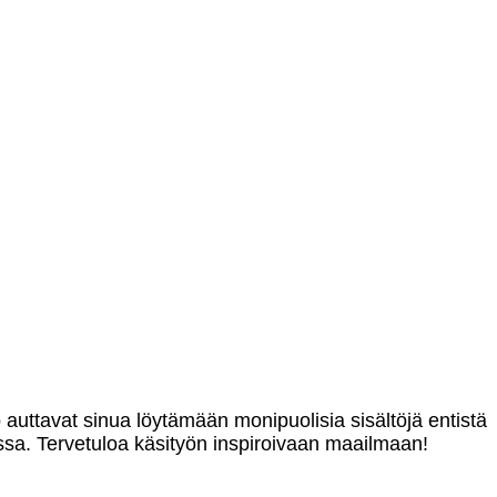
o auttavat sinua löytämään monipuolisia sisältöjä entistä
sa. Tervetuloa käsityön inspiroivaan maailmaan!