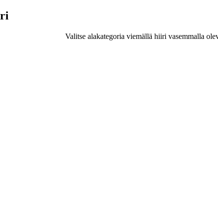
ri
Valitse alakategoria viemällä hiiri vasemmalla ole