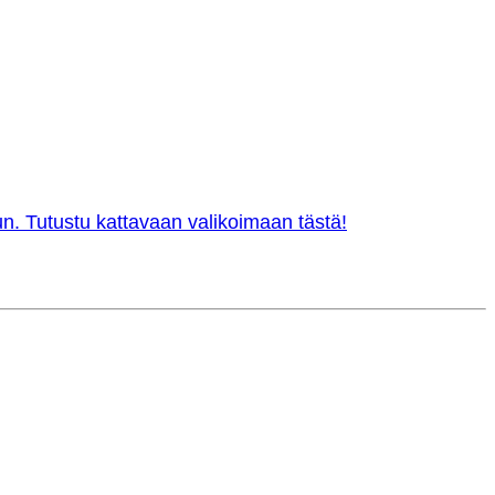
n. Tutustu kattavaan valikoimaan tästä!