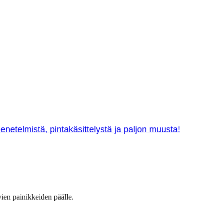
netelmistä, pintakäsittelystä ja paljon muusta!
vien painikkeiden päälle.