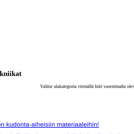
ekniikat
Valitse alakategoria viemällä hiiri vasemmalla ole
 kudonta-aiheisiin materiaaleihin!