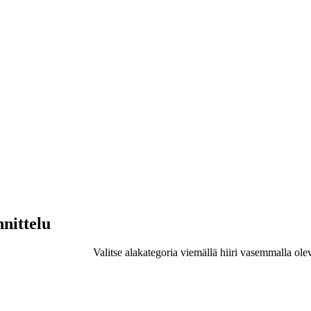
nnittelu
Valitse alakategoria viemällä hiiri vasemmalla ole