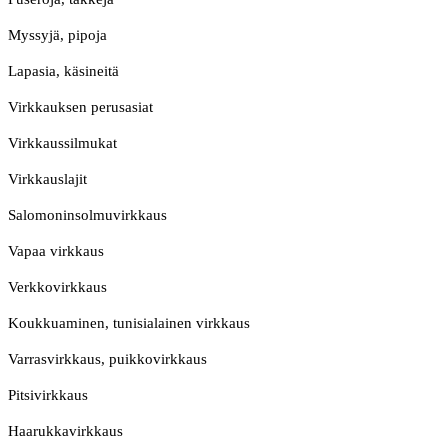
Myssyjä, pipoja
Lapasia, käsineitä
Virkkauksen perusasiat
Virkkaussilmukat
Virkkauslajit
Salomoninsolmuvirkkaus
Vapaa virkkaus
Verkkovirkkaus
Koukkuaminen, tunisialainen virkkaus
Varrasvirkkaus, puikkovirkkaus
Pitsivirkkaus
Haarukkavirkkaus