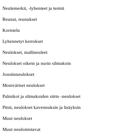
Neulemerkit, -lyhenteet ja termit
Reunat, reunukset
Koristelu
Lyhennetyt kerrokset
Neulokset, mallineuleet
Neulokset oikein ja nurin silmukoin
Joustinneulokset
Moniväriset neulokset
Palmikot ja silmukoiden siirto -neulokset
Pitsit, neulokset kavennuksin ja lisäyksin
Muut neulokset
Muut neulomistavat