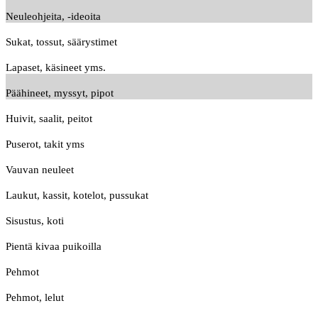
Neuleohjeita, -ideoita
Sukat, tossut, säärystimet
Lapaset, käsineet yms.
Päähineet, myssyt, pipot
Huivit, saalit, peitot
Puserot, takit yms
Vauvan neuleet
Laukut, kassit, kotelot, pussukat
Sisustus, koti
Pientä kivaa puikoilla
Pehmot
Pehmot, lelut