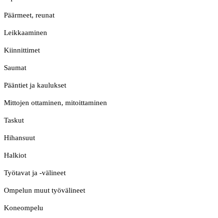
Päärmeet, reunat
Leikkaaminen
Kiinnittimet
Saumat
Pääntiet ja kaulukset
Mittojen ottaminen, mitoittaminen
Taskut
Hihansuut
Halkiot
Työtavat ja -välineet
Ompelun muut työvälineet
Koneompelu