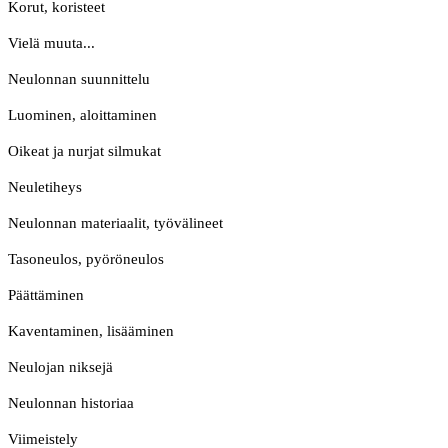
Korut, koristeet
Vielä muuta...
Neulonnan suunnittelu
Luominen, aloittaminen
Oikeat ja nurjat silmukat
Neuletiheys
Neulonnan materiaalit, työvälineet
Tasoneulos, pyöröneulos
Päättäminen
Kaventaminen, lisääminen
Neulojan niksejä
Neulonnan historiaa
Viimeistely