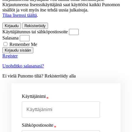
Kirjautuneena lisenssikäyttäjänä saat käyttöösi kaikki Punomon
sisällöt ja voit myös itse tehdä uusia julkaisuja.
Tilaa lisenssi täältä
.
Kirjaudu
Rekisteröidy
Käyttäjätunnus tai sähköpostiosoite
Salasana
Remember Me
Kirjaudu sisään
Register
Unohditko salasanasi?
Ei vielä Punomo tiliä? Rekisteröidy alla
Käyttäjänimi
Sähköpostiosoite