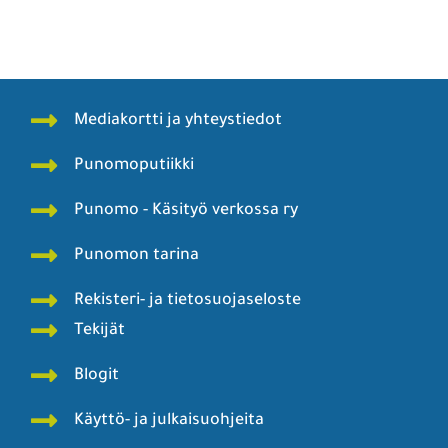
Mediakortti ja yhteystiedot
Punomoputiikki
Punomo - Käsityö verkossa ry
Punomon tarina
Rekisteri- ja tietosuojaseloste
Tekijät
Blogit
Käyttö- ja julkaisuohjeita