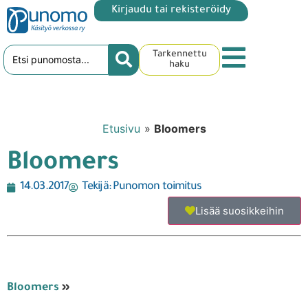
Kirjaudu tai rekisteröidy
Tarkennettu
haku
Etusivu
»
Bloomers
Bloomers
14.03.2017
Tekijä:
Punomon toimitus
Lisää suosikkeihin
Bloomers
»