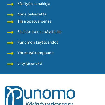
Käsityön sanakirja
Anna palautetta
Tilaa opetuslisenssi
Sisällöt lisenssikäyttäjille
Punomon käyttöehdot
Yhteistyökumppanit
Liity jäseneksi