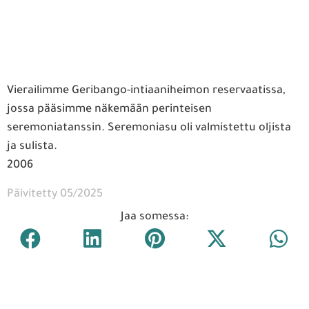
Vierailimme Geribango-intiaaniheimon reservaatissa,
jossa pääsimme näkemään perinteisen
seremoniatanssin. Seremoniasu oli valmistettu oljista
ja sulista.
2006
Päivitetty 05/2025
Jaa somessa: