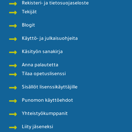
Rekisteri- ja tietosuojaseloste
Tekijät
Blogit
Käyttö- ja julkaisuohjeita
Käsityön sanakirja
Anna palautetta
Tilaa opetuslisenssi
Sisällöt lisenssikäyttäjille
Punomon käyttöehdot
Yhteistyökumppanit
Liity jäseneksi