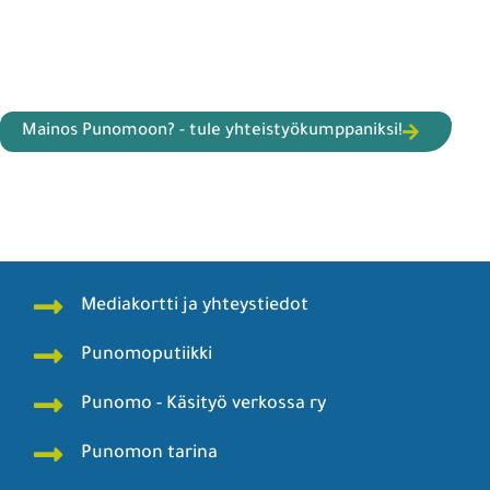
Mainos Punomoon? - tule yhteistyökumppaniksi!
Mediakortti ja yhteystiedot
Punomoputiikki
Punomo - Käsityö verkossa ry
Punomon tarina