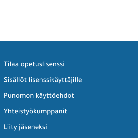
Tilaa opetuslisenssi
Sisällöt lisenssikäyttäjille
Punomon käyttöehdot
Yhteistyökumppanit
Liity jäseneksi