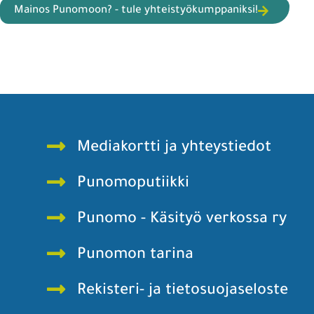
Mainos Punomoon? - tule yhteistyökumppaniksi!
Mediakortti ja yhteystiedot
Punomoputiikki
Punomo - Käsityö verkossa ry
Punomon tarina
Rekisteri- ja tietosuojaseloste