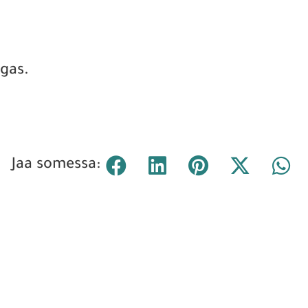
ngas.
Jaa somessa: