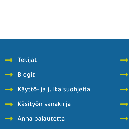
Tekijät
Blogit
Käyttö- ja julkaisuohjeita
Käsityön sanakirja
Anna palautetta