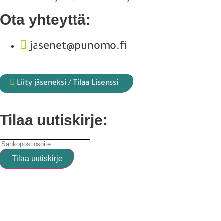
Ota yhteyttä:
jasenet@punomo.fi
Liity jäseneksi / Tilaa Lisenssi
Tilaa uutiskirje: