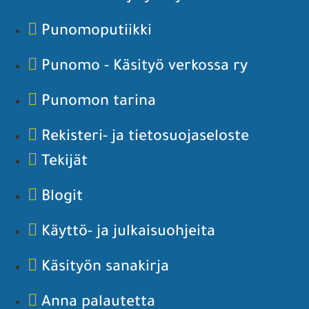
Punomoputiikki
Punomo - Käsityö verkossa ry
Punomon tarina
Rekisteri- ja tietosuojaseloste
Tekijät
Blogit
Käyttö- ja julkaisuohjeita
Käsityön sanakirja
Anna palautetta