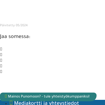
Päivitetty 05/2024
Jaa somessa:
Mainos Punomoon? - tule yhteistyökumppaniksi!
Mediakortti ja yhteystiedot