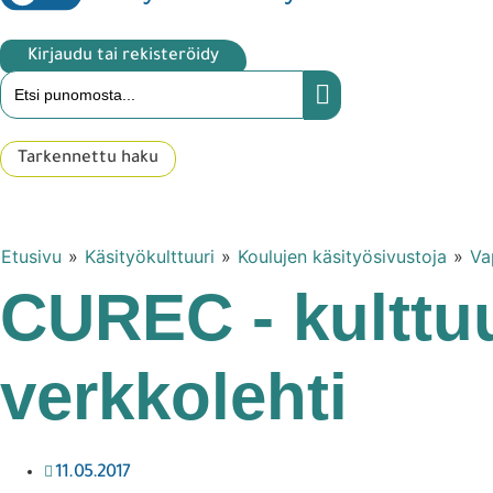
Kirjaudu tai rekisteröidy
Tarkennettu haku
Etusivu
»
Käsityökulttuuri
»
Koulujen käsityösivustoja
»
Va
CUREC - kulttuu
verkkolehti
11.05.2017