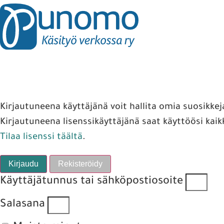
Kirjautuneena käyttäjänä voit hallita omia suosikkej
Kirjautuneena lisenssikäyttäjänä saat käyttöösi kaik
Tilaa lisenssi täältä
.
Kirjaudu
Rekisteröidy
Käyttäjätunnus tai sähköpostiosoite
Salasana