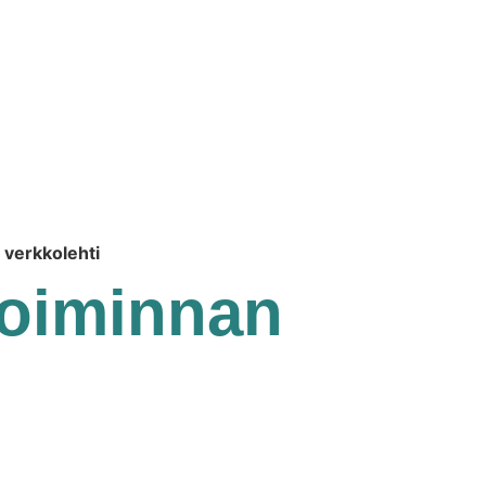
 verkkolehti
toiminnan