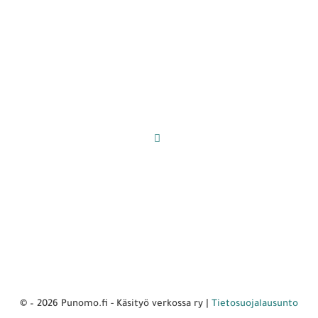
© – 2026 Punomo.fi - Käsityö verkossa ry |
Tietosuojalausunto