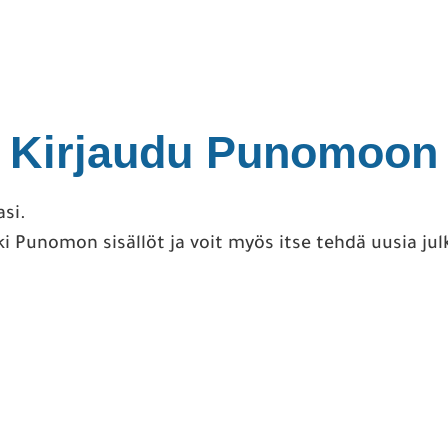
Kirjaudu Punomoon
asi.
ki Punomon sisällöt ja voit myös itse tehdä uusia jul