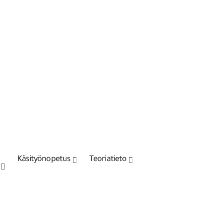
Käsityönopetus
Teoriatieto