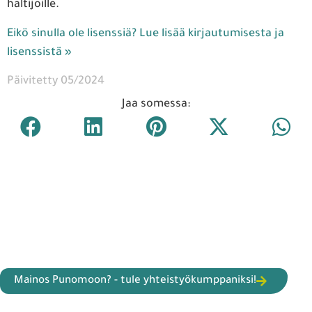
haltijoille.
Eikö sinulla ole lisenssiä? Lue lisää kirjautumisesta ja
lisenssistä »
Päivitetty 05/2024
Jaa somessa:
Mainos Punomoon? - tule yhteistyökumppaniksi!