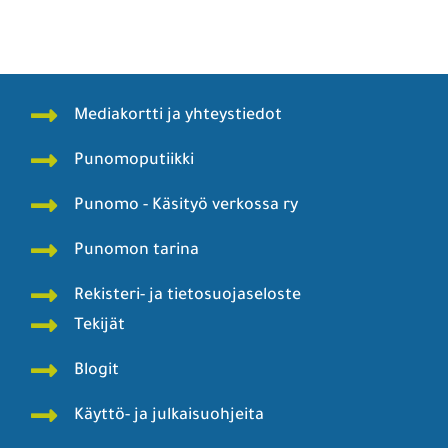
Mediakortti ja yhteystiedot
Punomoputiikki
Punomo - Käsityö verkossa ry
Punomon tarina
Rekisteri- ja tietosuojaseloste
Tekijät
Blogit
Käyttö- ja julkaisuohjeita