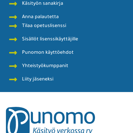
Käsityön sanakirja
Anna palautetta
Tilaa opetuslisenssi
Sisällöt lisenssikäyttäjille
Punomon käyttöehdot
Yhteistyökumppanit
Liity jäseneksi