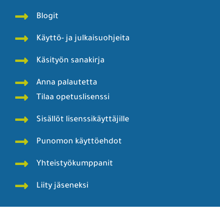
Blogit
Käyttö- ja julkaisuohjeita
Käsityön sanakirja
Anna palautetta
Tilaa opetuslisenssi
Sisällöt lisenssikäyttäjille
Punomon käyttöehdot
Yhteistyökumppanit
Liity jäseneksi