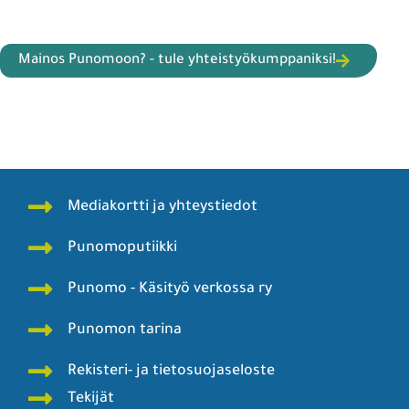
Mainos Punomoon? - tule yhteistyökumppaniksi!
Mediakortti ja yhteystiedot
Punomoputiikki
Punomo - Käsityö verkossa ry
Punomon tarina
Rekisteri- ja tietosuojaseloste
Tekijät