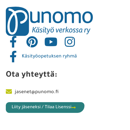
Käsityöopetuksen ryhmä
Ota yhteyttä:
jasenet@punomo.fi
Liity jäseneksi / Tilaa Lisenssi