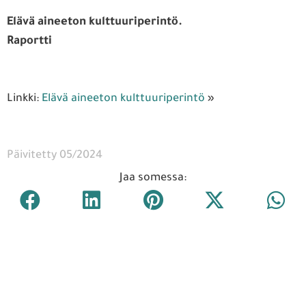
Elävä aineeton kulttuuriperintö.
Raportti
Linkki:
Elävä aineeton kulttuuriperintö
»
Päivitetty 05/2024
Jaa somessa: