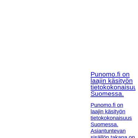
Punomo.fi on
laajin käsityön
tietokokonaisuu
Suomessa.
Punomo.fi on
laajin käsityön
tietokokonaisuus
Suomessa.
Asiantuntevan
sisällön takana on