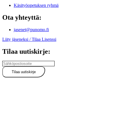
Käsityöopetuksen ryhmä
Ota yhteyttä:
jasenet@punomo.fi
Liity jäseneksi / Tilaa Lisenssi
Tilaa uutiskirje: