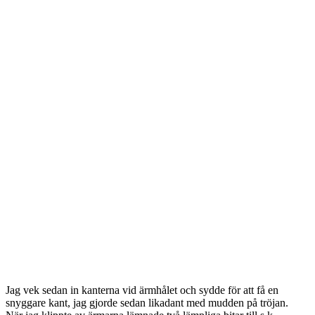
Jag vek sedan in kanterna vid ärmhålet och sydde för att få en
snyggare kant, jag gjorde sedan likadant med mudden på tröjan.