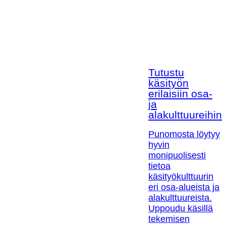
Tutustu
käsityön
erilaisiin osa-
ja
alakulttuureihin!
Punomosta löytyy
hyvin
monipuolisesti
tietoa
käsityökulttuurin
eri osa-alueista ja
alakulttuureista.
Uppoudu käsillä
tekemisen