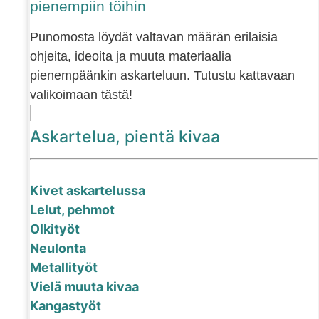
pienempiin töihin
Punomosta löydät valtavan määrän erilaisia
ohjeita, ideoita ja muuta materiaalia
pienempäänkin askarteluun. Tutustu kattavaan
valikoimaan tästä!
Askartelua, pientä kivaa
Kivet askartelussa
Lelut, pehmot
Olkityöt
Neulonta
Metallityöt
Vielä muuta kivaa
Kangastyöt