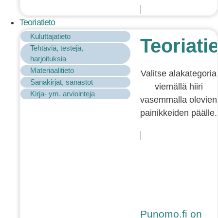
Teoriatieto
Kuluttajatieto
Teoriati
Tehtäviä, testejä,
harjoituksia
Materiaalitieto
Valitse alakategoria
Sanakirjat, sanastot
viemällä hiiri
Kirja- ym. arviointeja
vasemmalla olevien
painikkeiden päälle.
Punomo.fi on