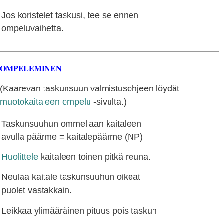
Jos koristelet taskusi, tee se ennen
ompeluvaihetta.
OMPELEMINEN
(Kaarevan taskunsuun valmistusohjeen löydät
muotokaitaleen ompelu
-sivulta.)
Taskunsuuhun ommellaan kaitaleen
avulla päärme = kaitalepäärme (NP)
Huolittele
kaitaleen toinen pitkä reuna.
Neulaa kaitale taskunsuuhun oikeat
puolet vastakkain.
Leikkaa ylimääräinen pituus pois taskun