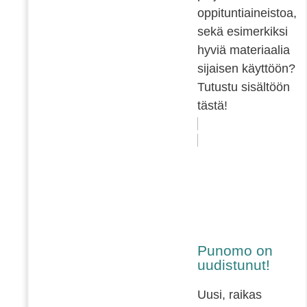
oppituntiaineistoa,
sekä esimerkiksi
hyviä materiaalia
sijaisen käyttöön?
Tutustu sisältöön
tästä!
Punomo on
uudistunut!
Uusi, raikas