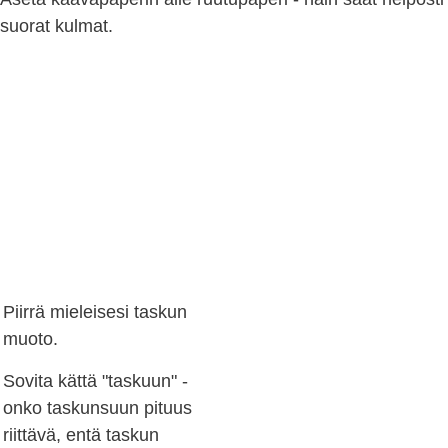
suorat kulmat.
Piirrä mieleisesi taskun
muoto.
Sovita kättä "taskuun" -
onko taskunsuun pituus
riittävä, entä taskun