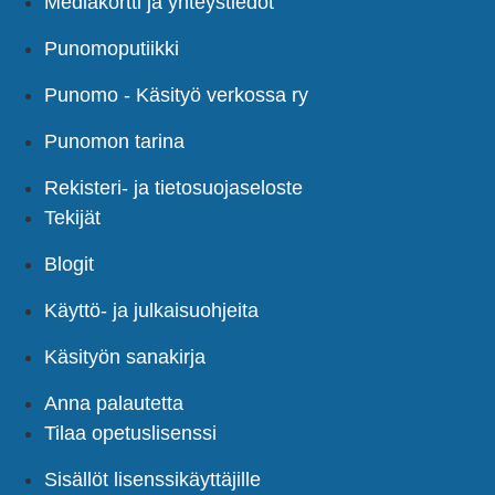
Mediakortti ja yhteystiedot
Punomoputiikki
Punomo - Käsityö verkossa ry
Punomon tarina
Rekisteri- ja tietosuojaseloste
Tekijät
Blogit
Käyttö- ja julkaisuohjeita
Käsityön sanakirja
Anna palautetta
Tilaa opetuslisenssi
Sisällöt lisenssikäyttäjille