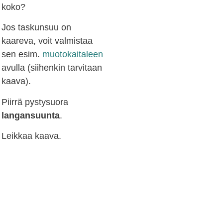
koko?
Jos taskunsuu on
kaareva, voit valmistaa
sen esim.
muotokaitaleen
avulla (siihenkin tarvitaan
kaava).
Piirrä pystysuora
langansuunta
.
Leikkaa kaava.