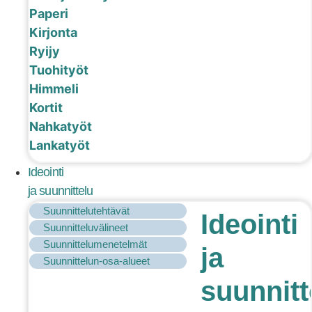
Paperi
Kirjonta
Ryijy
Tuohityöt
Himmeli
Kortit
Nahkatyöt
Lankatyöt
Ideointi
ja suunnittelu
Suunnittelutehtävät
Ideointi
Suunnitteluvälineet
Suunnittelumenetelmät
ja
Suunnittelun-osa-alueet
suunnitt