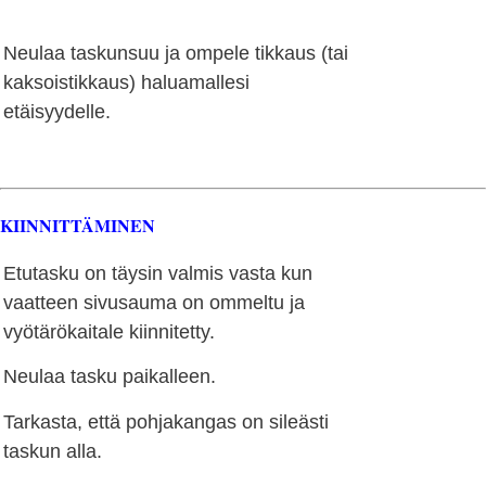
Neulaa taskunsuu ja ompele tikkaus (tai
kaksoistikkaus) haluamallesi
etäisyydelle.
KIINNITTÄMINEN
Etutasku on täysin valmis vasta kun
vaatteen sivusauma on ommeltu ja
vyötärökaitale kiinnitetty.
Neulaa tasku paikalleen.
Tarkasta, että pohjakangas on sileästi
taskun alla.