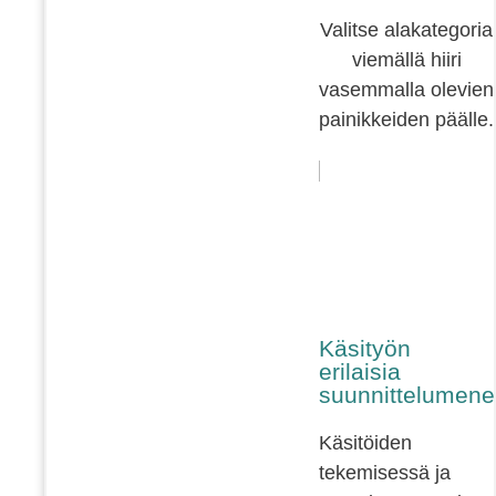
Valitse alakategoria
viemällä hiiri
vasemmalla olevien
painikkeiden päälle.
Käsityön
erilaisia
suunnittelumene
Käsitöiden
tekemisessä ja