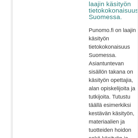
laajin käsityön
tietokokonaisuu
Suomessa.
Punomo.fi on laajin
käsityön
tietokokonaisuus
Suomessa.
Asiantuntevan
sisällön takana on
käsityön opettajia,
alan opiskelijoita ja
tutkijoita. Tutustu
täällä esimerkiksi
kestävän käsityön,
materiaalien ja
tuotteiden hoidon