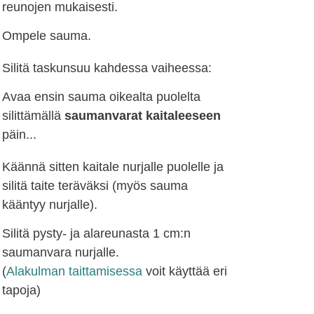
reunojen mukaisesti.
Ompele sauma.
Silitä taskunsuu kahdessa vaiheessa:
Avaa ensin sauma oikealta puolelta
silittämällä
saumanvarat kaitaleeseen
päin...
Käännä sitten kaitale nurjalle puolelle ja
silitä taite teräväksi (myös sauma
kääntyy nurjalle).
Silitä pysty- ja alareunasta 1 cm:n
saumanvara nurjalle.
(
Alakulman taittamisessa
voit käyttää eri
tapoja)