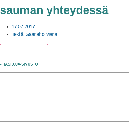
sauman yhteydessä
17.07.2017
Tekijä:
Saariaho Marja
Lisää suosikkeihin
« TASKUJA-SIVUSTO