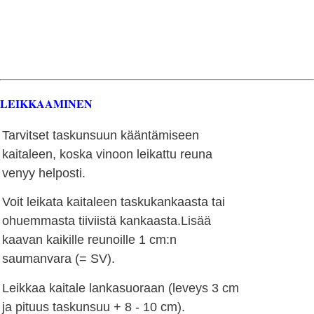
LEIKKAAMINEN
Tarvitset taskunsuun kääntämiseen
kaitaleen, koska vinoon leikattu reuna
venyy helposti.
Voit leikata kaitaleen taskukankaasta tai
ohuemmasta tiiviistä kankaasta.Lisää
kaavan kaikille reunoille 1 cm:n
saumanvara (= SV).
Leikkaa kaitale lankasuoraan (leveys 3 cm
ja pituus taskunsuu + 8 - 10 cm).