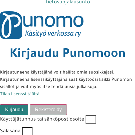
Tietosuojalausunto
Kirjaudu Punomoon
Kirjautuneena käyttäjänä voit hallita omia suosikkejasi.
Kirjautuneena lisenssikäyttäjänä saat käyttöösi kaikki Punomon
sisällöt ja voit myös itse tehdä uusia julkaisuja.
Tilaa lisenssi täältä
.
Kirjaudu
Rekisteröidy
Käyttäjätunnus tai sähköpostiosoite
Salasana