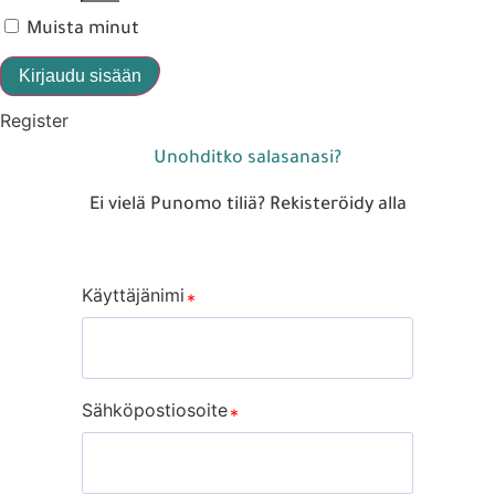
Muista minut
Kirjaudu sisään
Register
Unohditko salasanasi?
Ei vielä Punomo tiliä? Rekisteröidy alla
Käyttäjänimi
Sähköpostiosoite