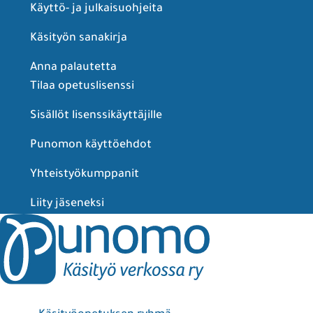
Käyttö- ja julkaisuohjeita
Käsityön sanakirja
Anna palautetta
Tilaa opetuslisenssi
Sisällöt lisenssikäyttäjille
Punomon käyttöehdot
Yhteistyökumppanit
Liity jäseneksi