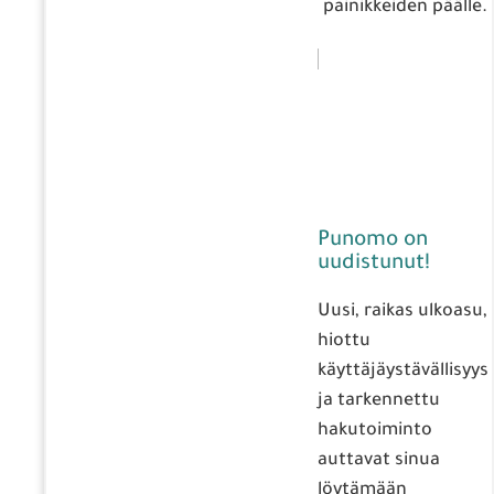
painikkeiden päälle.
Punomo on
uudistunut!
Uusi, raikas ulkoasu,
hiottu
käyttäjäystävällisyys
ja tarkennettu
hakutoiminto
auttavat sinua
löytämään