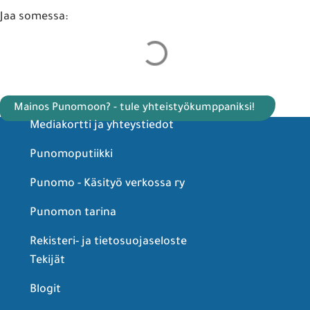
Jaa somessa:
Mainos Punomoon? - tule yhteistyökumppaniksi!
Mediakortti ja yhteystiedot
Punomoputiikki
Punomo - Käsityö verkossa ry
Punomon tarina
Rekisteri- ja tietosuojaseloste
Tekijät
Blogit