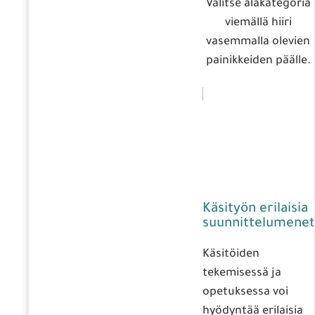
Valitse alakategoria
viemällä hiiri
vasemmalla olevien
painikkeiden päälle.
Käsityön erilaisia
suunnittelumenet
Käsitöiden
tekemisessä ja
opetuksessa voi
hyödyntää erilaisia