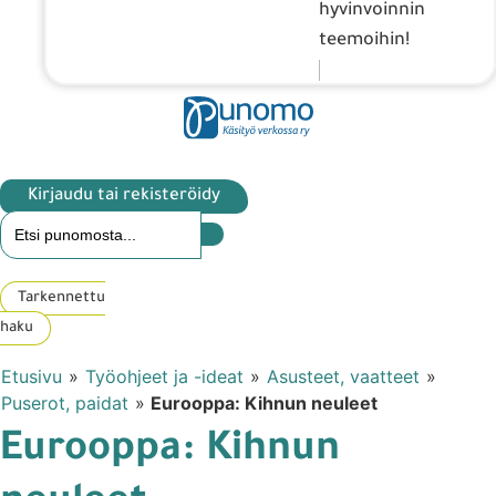
hyvinvoinnin
teemoihin!
Kirjaudu tai rekisteröidy
Tarkennettu
haku
Etusivu
»
Työohjeet ja -ideat
»
Asusteet, vaatteet
»
Puserot, paidat
»
Eurooppa: Kihnun neuleet
Eurooppa: Kihnun