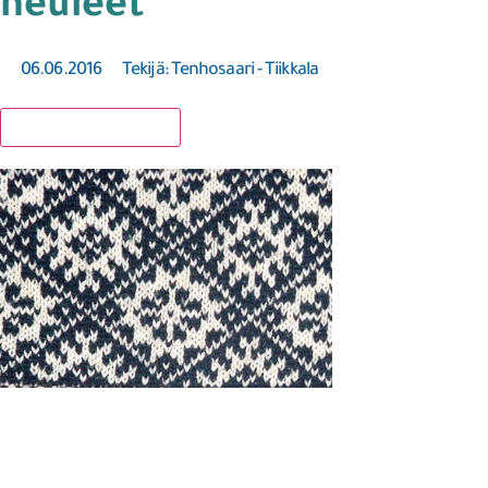
neuleet
06.06.2016
Tekijä:
Tenhosaari - Tiikkala
Lisää suosikkeihin