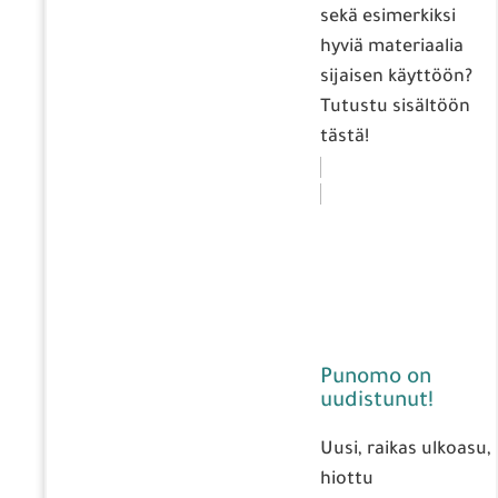
sekä esimerkiksi
hyviä materiaalia
sijaisen käyttöön?
Tutustu sisältöön
tästä!
Punomo on
uudistunut!
Uusi, raikas ulkoasu,
hiottu