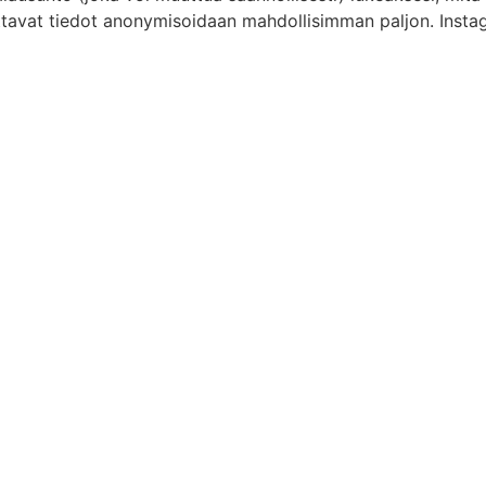
ttavat tiedot anonymisoidaan mahdollisimman paljon. Instag