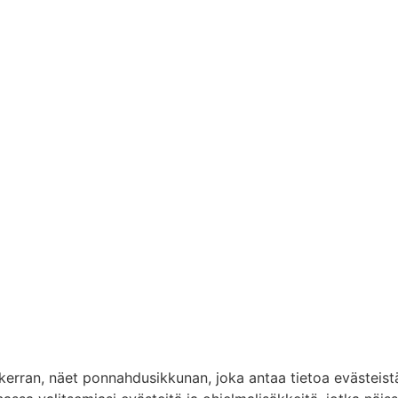
erran, näet ponnahdusikkunan, joka antaa tietoa evästeistä