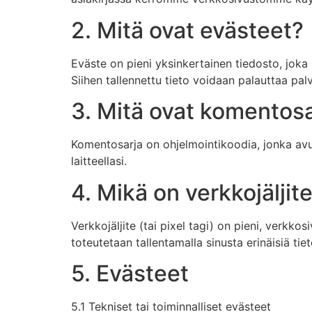
2. Mitä ovat evästeet?
Eväste on pieni yksinkertainen tiedosto, joka 
Siihen tallennettu tieto voidaan palauttaa pa
3. Mitä ovat komentosa
Komentosarja on ohjelmointikoodia, jonka avul
laitteellasi.
4. Mikä on verkkojäljit
Verkkojäljite (tai pixel tagi) on pieni, verkk
toteutetaan tallentamalla sinusta erinäisiä tiet
5. Evästeet
5.1 Tekniset tai toiminnalliset evästeet