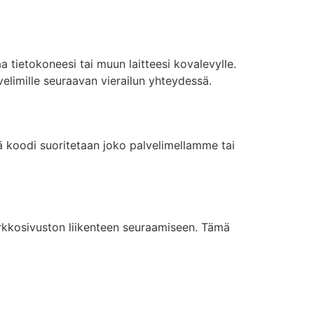
 tietokoneesi tai muun laitteesi kovalevylle.
elimille seuraavan vierailun yhteydessä.
ä koodi suoritetaan joko palvelimellamme tai
verkkosivuston liikenteen seuraamiseen. Tämä