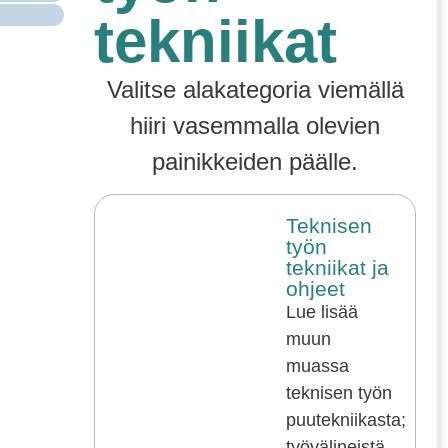
tekniikat
Valitse alakategoria viemällä
hiiri vasemmalla olevien
painikkeiden päälle.
Teknisen
työn
tekniikat ja
ohjeet
Lue lisää
muun
muassa
teknisen työn
puutekniikasta;
työvälineistä,