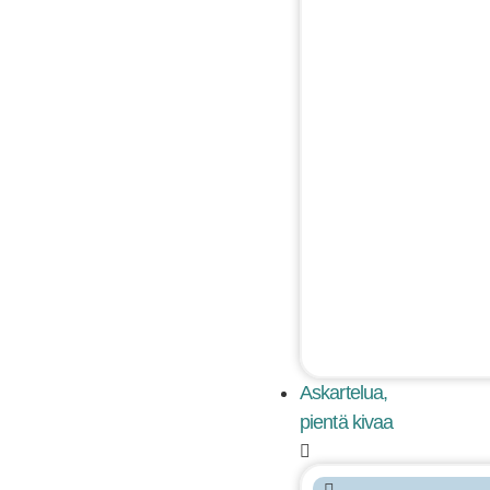
Askartelua,
pientä kivaa