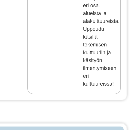
eri osa-
alueista ja
alakulttuureista.
Uppoudu
käsillä
tekemisen
kulttuuriin ja
käsityön
ilmentymiseen
eri
kulttuureissa!