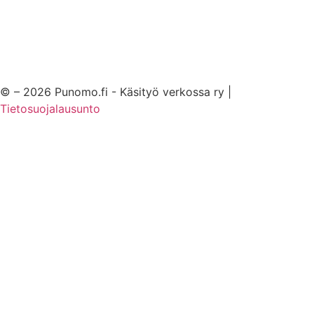
© – 2026 Punomo.fi - Käsityö verkossa ry |
Tietosuojalausunto