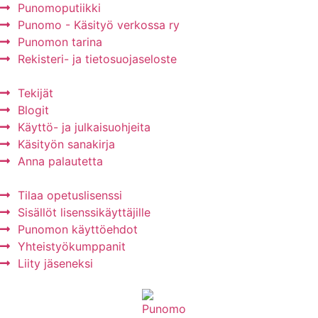
Punomoputiikki
Punomo - Käsityö verkossa ry
Punomon tarina
Rekisteri- ja tietosuojaseloste
Tekijät
Blogit
Käyttö- ja julkaisuohjeita
Käsityön sanakirja
Anna palautetta
Tilaa opetuslisenssi
Sisällöt lisenssikäyttäjille
Punomon käyttöehdot
Yhteistyökumppanit
Liity jäseneksi