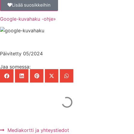
Lisää suosikkeihin
Google-kuvahaku -ohje»
Päivitetty 05/2024
Jaa somessa:
Mainos Punomoon? - tule yhteistyökumppaniksi!
Mediakortti ja yhteystiedot