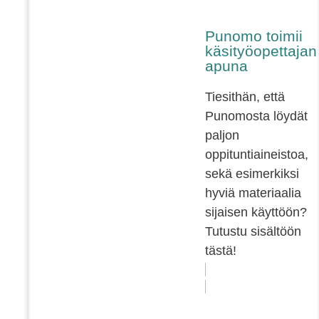
Punomo toimii
käsityöopettajan
apuna
Tiesithän, että
Punomosta löydät
paljon
oppituntiaineistoa,
sekä esimerkiksi
hyviä materiaalia
sijaisen käyttöön?
Tutustu sisältöön
tästä!