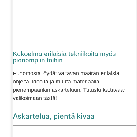
Kokoelma erilaisia tekniikoita myös
pienempiin töihin
Punomosta löydät valtavan määrän erilaisia
ohjeita, ideoita ja muuta materiaalia
pienempäänkin askarteluun. Tutustu kattavaan
valikoimaan tästä!
Askartelua, pientä kivaa