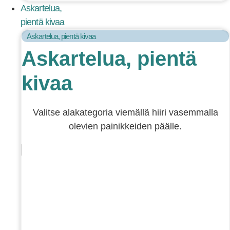
Askartelua,
pientä kivaa
Askartelua, pientä kivaa
Askartelua, pientä
kivaa
Valitse alakategoria viemällä hiiri vasemmalla
olevien painikkeiden päälle.