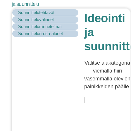
ja suunnittelu
Suunnittelutehtävät
Ideointi
Suunnitteluvälineet
Suunnittelumenetelmät
ja
Suunnittelun-osa-alueet
suunnitt
Valitse alakategoria
viemällä hiiri
vasemmalla olevien
painikkeiden päälle.