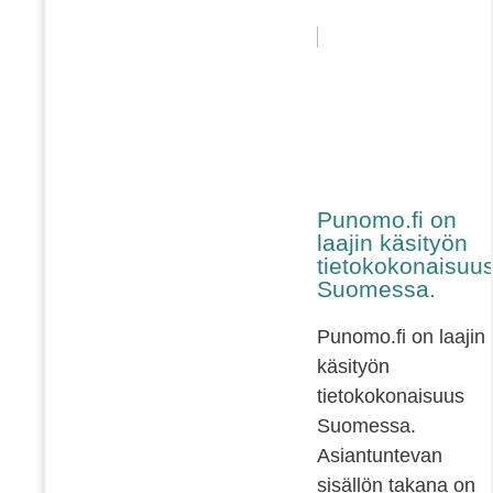
Punomo.fi on
laajin käsityön
tietokokonaisuu
Suomessa.
Punomo.fi on laajin
käsityön
tietokokonaisuus
Suomessa.
Asiantuntevan
sisällön takana on