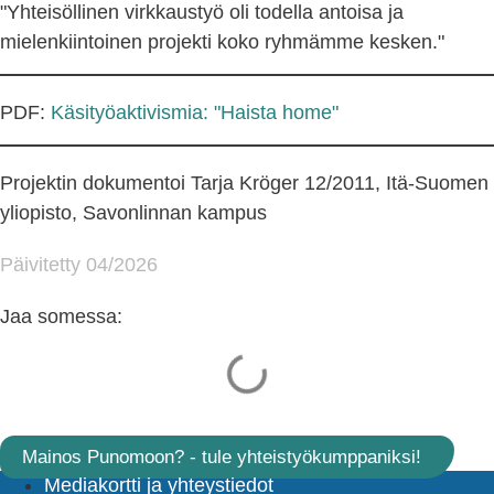
"Yhteisöllinen virkkaustyö oli todella antoisa ja
mielenkiintoinen projekti koko ryhmämme kesken."
PDF:
Käsityöaktivismia: "Haista home"
Projektin dokumentoi Tarja Kröger 12/2011, Itä-Suomen
yliopisto, Savonlinnan kampus
Päivitetty 04/2026
Jaa somessa:
Mainos Punomoon? - tule yhteistyökumppaniksi!
Mediakortti ja yhteystiedot