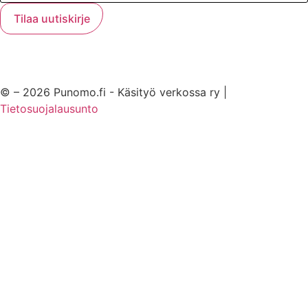
© – 2026 Punomo.fi - Käsityö verkossa ry |
Tietosuojalausunto