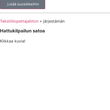
Lisää suosikkeihin
Tekstiiliopettajaliiton
» järjestämän
Hattukilpailun satoa
Klikkaa kuvia!