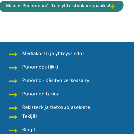
Mainos Punomoon? - tule yhteistyökumppaniksi!
Mediakortti ja yhteystiedot
Punomoputiikki
Punomo - Käsityö verkossa ry
Punomon tarina
Rekisteri- ja tietosuojaseloste
Tekijät
Blogit