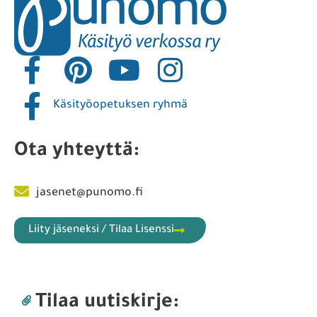
Käsityöopetuksen ryhmä
Ota yhteyttä:
jasenet@punomo.fi
Liity jäseneksi / Tilaa Lisenssi
Tilaa uutiskirje: