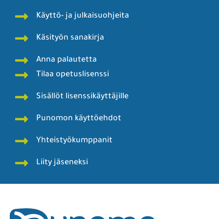
Käyttö- ja julkaisuohjeita
Käsityön sanakirja
Anna palautetta
Tilaa opetuslisenssi
Sisällöt lisenssikäyttäjille
Punomon käyttöehdot
Yhteistyökumppanit
Liity jäseneksi