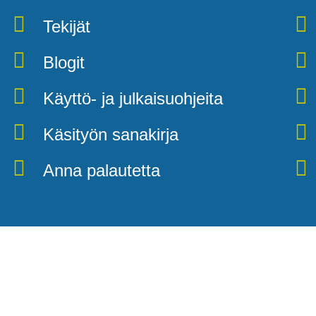
Tekijät
Blogit
Käyttö- ja julkaisuohjeita
Käsityön sanakirja
Anna palautetta