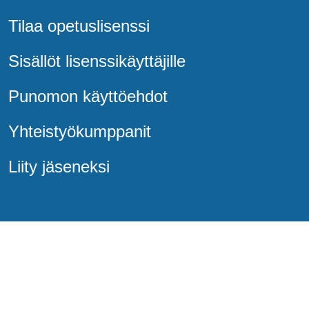
Tilaa opetuslisenssi
Sisällöt lisenssikäyttäjille
Punomon käyttöehdot
Yhteistyökumppanit
Liity jäseneksi