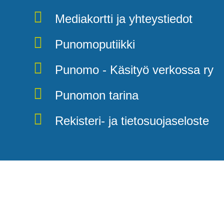
Mediakortti ja yhteystiedot
Punomoputiikki
Punomo - Käsityö verkossa ry
Punomon tarina
Rekisteri- ja tietosuojaseloste