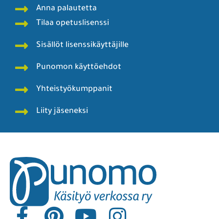
Anna palautetta
Tilaa opetuslisenssi
Sisällöt lisenssikäyttäjille
Punomon käyttöehdot
Yhteistyökumppanit
Liity jäseneksi