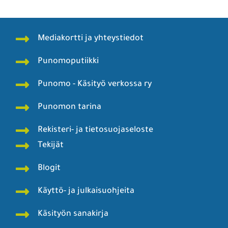
Mediakortti ja yhteystiedot
Punomoputiikki
Punomo - Käsityö verkossa ry
Punomon tarina
Rekisteri- ja tietosuojaseloste
Tekijät
Blogit
Käyttö- ja julkaisuohjeita
Käsityön sanakirja