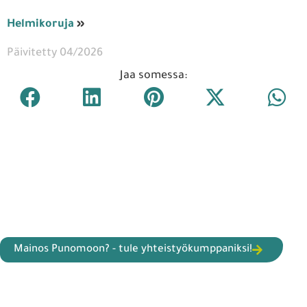
Helmikoruja
»
Päivitetty 04/2026
Jaa somessa:
Mainos Punomoon? - tule yhteistyökumppaniksi!