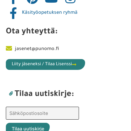
Käsityöopetuksen ryhmä
Ota yhteyttä:
jasenet@punomo.fi
Liity jäseneksi / Tilaa Lisenssi
Tilaa uutiskirje: