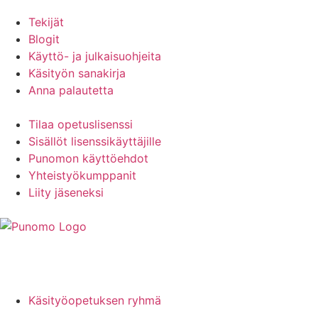
Tekijät
Blogit
Käyttö- ja julkaisuohjeita
Käsityön sanakirja
Anna palautetta
Tilaa opetuslisenssi
Sisällöt lisenssikäyttäjille
Punomon käyttöehdot
Yhteistyökumppanit
Liity jäseneksi
Käsityöopetuksen ryhmä