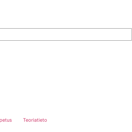
petus
Teoriatieto