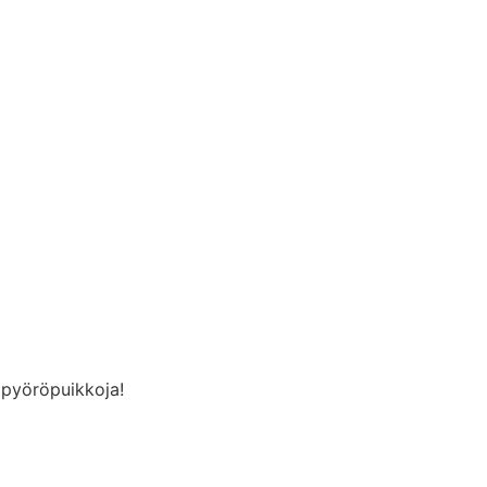
ä pyöröpuikkoja!