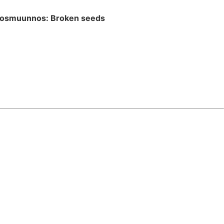
losmuunnos: Broken seeds