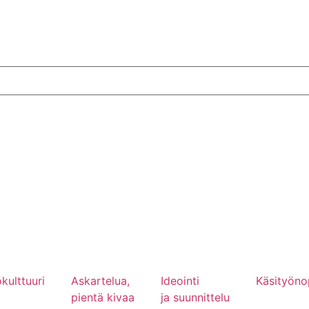
kulttuuri
Askartelua,
Ideointi
Käsityöno
pientä kivaa
ja suunnittelu