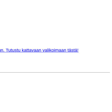
n. Tutustu kattavaan valikoimaan tästä!