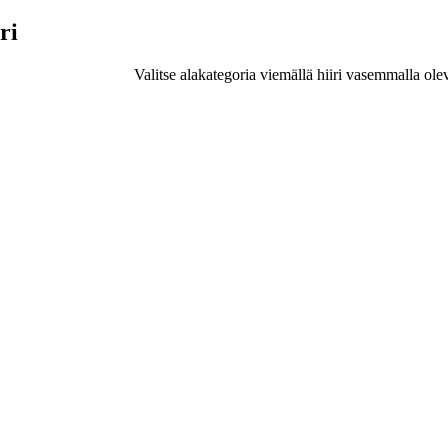
ri
Valitse alakategoria viemällä hiiri vasemmalla ole