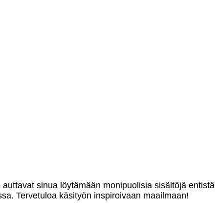
o auttavat sinua löytämään monipuolisia sisältöjä entistä
sa. Tervetuloa käsityön inspiroivaan maailmaan!