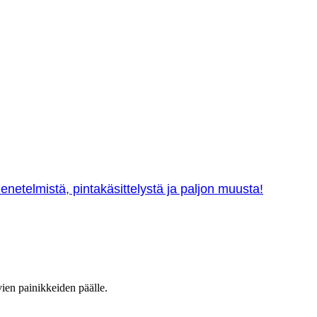
netelmistä, pintakäsittelystä ja paljon muusta!
vien painikkeiden päälle.