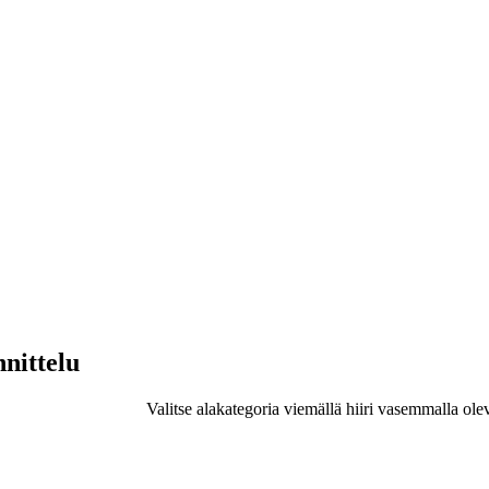
nnittelu
Valitse alakategoria viemällä hiiri vasemmalla ole