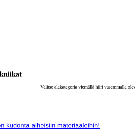
ekniikat
Valitse alakategoria viemällä hiiri vasemmalla ole
 kudonta-aiheisiin materiaaleihin!