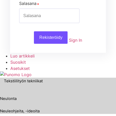
Salasana
Rekisteröidy
Sign In
Luo artikkeli
Suosikit
Asetukset
Tekstiilityön tekniikat
Neulonta
Neuleohjeita, -ideoita