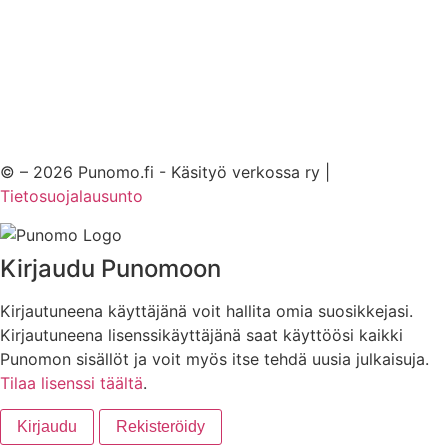
© – 2026 Punomo.fi - Käsityö verkossa ry |
Tietosuojalausunto
Kirjaudu Punomoon
Kirjautuneena käyttäjänä voit hallita omia suosikkejasi.
Kirjautuneena lisenssikäyttäjänä saat käyttöösi kaikki
Punomon sisällöt ja voit myös itse tehdä uusia julkaisuja.
Tilaa lisenssi täältä
.
Kirjaudu
Rekisteröidy