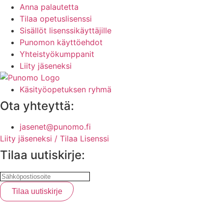
Anna palautetta
Tilaa opetuslisenssi
Sisällöt lisenssikäyttäjille
Punomon käyttöehdot
Yhteistyökumppanit
Liity jäseneksi
Käsityöopetuksen ryhmä
Ota yhteyttä:
jasenet@punomo.fi
Liity jäseneksi / Tilaa Lisenssi
Tilaa uutiskirje: