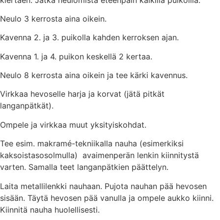
Neulo 3 kerrosta aina oikein.
Kavenna 2. ja 3. puikolla kahden kerroksen ajan.
Kavenna 1. ja 4. puikon keskellä 2 kertaa.
Neulo 8 kerrosta aina oikein ja tee kärki kavennus.
Virkkaa hevoselle harja ja korvat (jätä pitkät
langanpätkät).
Ompele ja virkkaa muut yksityiskohdat.
Tee esim. makramé-tekniikalla nauha (esimerkiksi
kaksoistasosolmulla) avaimenperän lenkin kiinnitystä
varten. Samalla teet langanpätkien päättelyn.
Laita metallilenkki nauhaan. Pujota nauhan pää hevosen
sisään. Täytä hevosen pää vanulla ja ompele aukko kiinni.
Kiinnitä nauha huolellisesti.