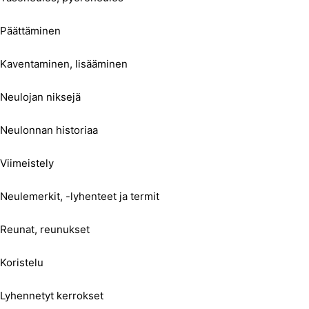
Päättäminen
Kaventaminen, lisääminen
Neulojan niksejä
Neulonnan historiaa
Viimeistely
Neulemerkit, -lyhenteet ja termit
Reunat, reunukset
Koristelu
Lyhennetyt kerrokset