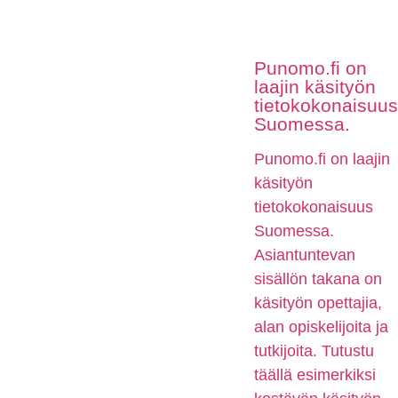
Punomo.fi on
laajin käsityön
tietokokonaisuus
Suomessa.
Punomo.fi on laajin
käsityön
tietokokonaisuus
Suomessa.
Asiantuntevan
sisällön takana on
käsityön opettajia,
alan opiskelijoita ja
tutkijoita. Tutustu
täällä esimerkiksi