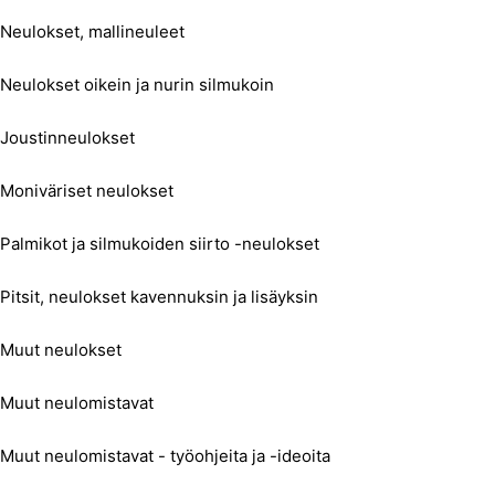
Neulokset, mallineuleet
Neulokset oikein ja nurin silmukoin
Joustinneulokset
Moniväriset neulokset
Palmikot ja silmukoiden siirto -neulokset
Pitsit, neulokset kavennuksin ja lisäyksin
Muut neulokset
Muut neulomistavat
Muut neulomistavat - työohjeita ja -ideoita