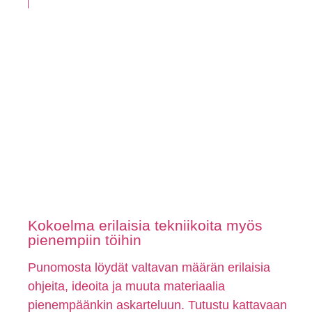
Kokoelma erilaisia tekniikoita myös
pienempiin töihin
Punomosta löydät valtavan määrän erilaisia
ohjeita, ideoita ja muuta materiaalia
pienempäänkin askarteluun. Tutustu kattavaan