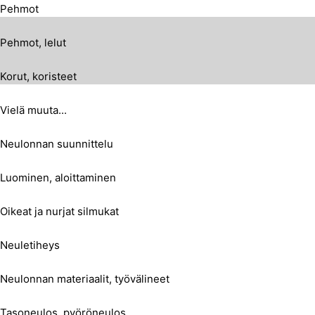
Pehmot
Pehmot, lelut
Korut, koristeet
Vielä muuta...
Neulonnan suunnittelu
Luominen, aloittaminen
Oikeat ja nurjat silmukat
Neuletiheys
Neulonnan materiaalit, työvälineet
Tasoneulos, pyöröneulos