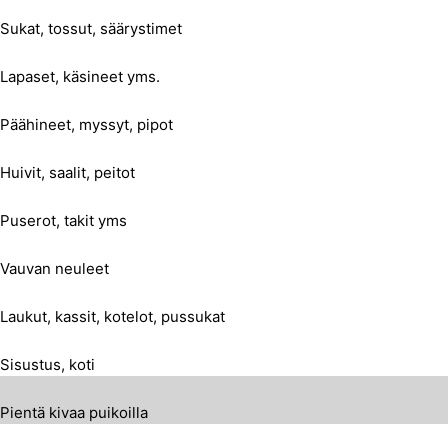
Sukat, tossut, säärystimet
Lapaset, käsineet yms.
Päähineet, myssyt, pipot
Huivit, saalit, peitot
Puserot, takit yms
Vauvan neuleet
Laukut, kassit, kotelot, pussukat
Sisustus, koti
Pientä kivaa puikoilla