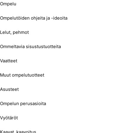
Ompelu
Ompelutöiden ohjeita ja -ideoita
Lelut, pehmot
Ommeltavia sisustustuotteita
Vaatteet
Muut ompelutuotteet
Asusteet
Ompelun perusasioita
Vyötäröt
Kaavat, kaavoitus