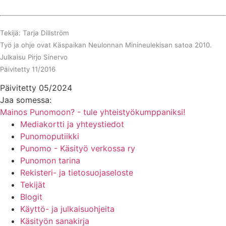
Tekijä: Tarja Dillström
Työ ja ohje ovat Käspaikan Neulonnan Minineulekisan satoa 2010.
Julkaisu Pirjo Sinervo
Päivitetty 11/2016
Päivitetty 05/2024
Jaa somessa:
Mainos Punomoon? - tule yhteistyökumppaniksi!
Mediakortti ja yhteystiedot
Punomoputiikki
Punomo - Käsityö verkossa ry
Punomon tarina
Rekisteri- ja tietosuojaseloste
Tekijät
Blogit
Käyttö- ja julkaisuohjeita
Käsityön sanakirja