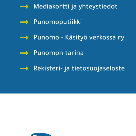
Mediakortti ja yhteystiedot
Punomoputiikki
Punomo - Käsityö verkossa ry
Punomon tarina
Rekisteri- ja tietosuojaseloste