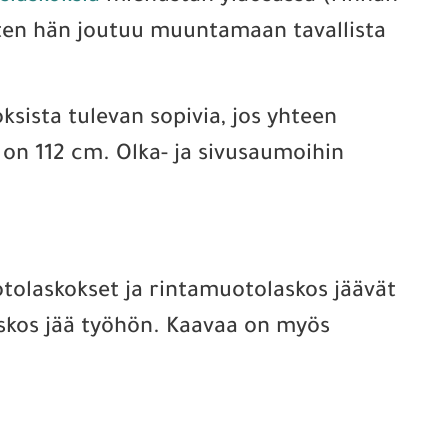
joten hän joutuu muuntamaan tavallista
sista tulevan sopivia, jos yhteen
 on 112 cm. Olka- ja sivusaumoihin
otolaskokset ja rintamuotolaskos jäävät
askos jää työhön. Kaavaa on myös