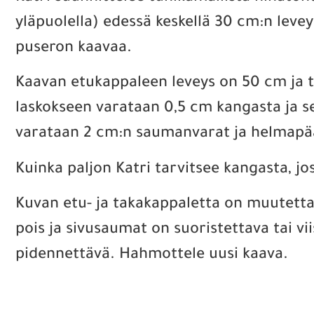
yläpuolella) edessä keskellä 30 cm:n leve
puseron kaavaa.
Kaavan etukappaleen leveys on 50 cm ja ta
laskokseen varataan 0,5 cm kangasta ja se
varataan 2 cm:n saumanvarat ja helmap
Kuinka paljon Katri tarvitsee kangasta, j
Kuvan etu- ja takakappaletta on muutetta
pois ja sivusaumat on suoristettava tai v
pidennettävä. Hahmottele uusi kaava.