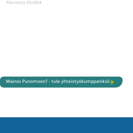
Päivitetty 05/2024
Mainos Punomoon? - tule yhteistyökumppaniksi!