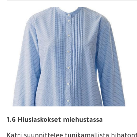
1.6 Hiuslaskokset miehustassa
Katri suunnittelee tunikamallista hihaton