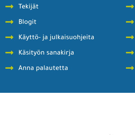
Tekijät
Blogit
Käyttö- ja julkaisuohjeita
Käsityön sanakirja
Anna palautetta