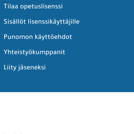
Tilaa opetuslisenssi
Sisällöt lisenssikäyttäjille
Punomon käyttöehdot
Yhteistyökumppanit
Liity jäseneksi