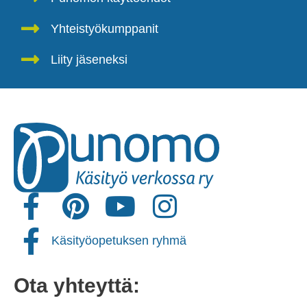
Yhteistyökumppanit
Liity jäseneksi
Käsityöopetuksen ryhmä
Ota yhteyttä: