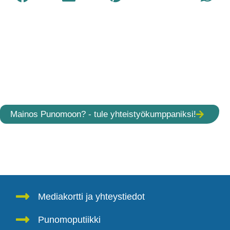
Mainos Punomoon? - tule yhteistyökumppaniksi!
Mediakortti ja yhteystiedot
Punomoputiikki