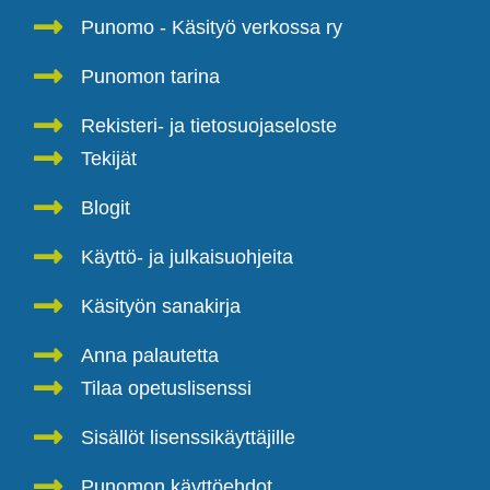
Punomo - Käsityö verkossa ry
Punomon tarina
Rekisteri- ja tietosuojaseloste
Tekijät
Blogit
Käyttö- ja julkaisuohjeita
Käsityön sanakirja
Anna palautetta
Tilaa opetuslisenssi
Sisällöt lisenssikäyttäjille
Punomon käyttöehdot