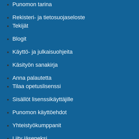
Punomon tarina
Rekisteri- ja tietosuojaseloste
Tekijät
Blogit
Käyttö- ja julkaisuohjeita
Käsityön sanakirja
Anna palautetta
Tilaa opetuslisenssi
Sisällöt lisenssikäyttäjille
Punomon käyttöehdot
Yhteistyökumppanit
Liity jäseneksi