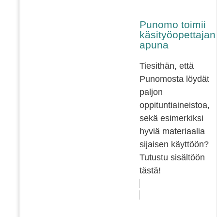
Punomo toimii
käsityöopettajan
apuna
Tiesithän, että
Punomosta löydät
paljon
oppituntiaineistoa,
sekä esimerkiksi
hyviä materiaalia
sijaisen käyttöön?
Tutustu sisältöön
tästä!