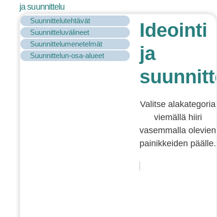
ja suunnittelu
Suunnittelutehtävät
Ideointi
Suunnitteluvälineet
Suunnittelumenetelmät
ja
Suunnittelun-osa-alueet
suunnitt
Valitse alakategoria
viemällä hiiri
vasemmalla olevien
painikkeiden päälle.