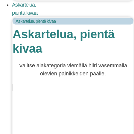
Askartelua,
pientä kivaa
Askartelua, pientä kivaa
Askartelua, pientä
kivaa
Valitse alakategoria viemällä hiiri vasemmalla
olevien painikkeiden päälle.