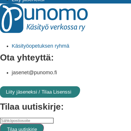
Käsityöopetuksen ryhmä
Ota yhteyttä:
jasenet@punomo.fi
Liity jäseneksi / Tilaa Lisenssi
Tilaa uutiskirje: