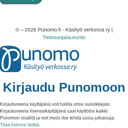
© – 2026 Punomo.fi - Käsityö verkossa ry |
Tietosuojalausunto
Kirjaudu Punomoon
Kirjautuneena käyttäjänä voit hallita omia suosikkejasi.
Kirjautuneena lisenssikäyttäjänä saat käyttöösi kaikki
Punomon sisällöt ja voit myös itse tehdä uusia julkaisuja.
Tilaa lisenssi täältä
.