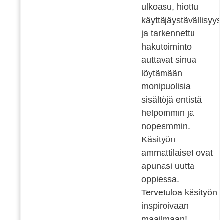
ulkoasu, hiottu
käyttäjäystävällisyy
ja tarkennettu
hakutoiminto
auttavat sinua
löytämään
monipuolisia
sisältöjä entistä
helpommin ja
nopeammin.
Käsityön
ammattilaiset ovat
apunasi uutta
oppiessa.
Tervetuloa käsityön
inspiroivaan
maailmaan!