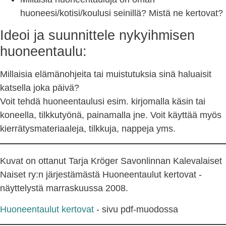
huoneesi/kotisi/koulusi seinillä? Mistä ne kertovat?
Ideoi ja suunnittele nykyihmisen
huoneentaulu:
Millaisia elämänohjeita tai muistutuksia sinä haluaisit
katsella joka päivä?
Voit tehdä huoneentaulusi esim. kirjomalla käsin tai
koneella, tilkkutyönä, painamalla jne. Voit käyttää myös
kierrätysmateriaaleja, tilkkuja, nappeja yms.
Kuvat on ottanut Tarja Kröger Savonlinnan Kalevalaiset
Naiset ry:n järjestämästä Huoneentaulut kertovat -
näyttelystä marraskuussa 2008.
Huoneentaulut kertovat
- sivu pdf-muodossa