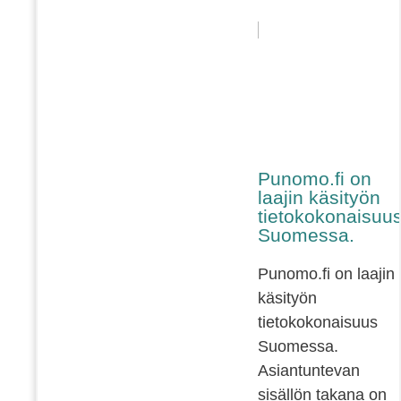
Punomo.fi on
laajin käsityön
tietokokonaisuu
Suomessa.
Punomo.fi on laajin
käsityön
tietokokonaisuus
Suomessa.
Asiantuntevan
sisällön takana on