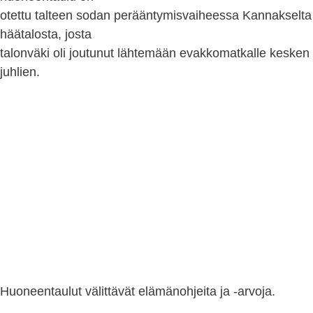
otettu talteen sodan perääntymisvaiheessa Kannakselta
häätalosta, josta
talonväki oli joutunut lähtemään evakkomatkalle kesken
juhlien.
Huoneentaulut välittävät elämänohjeita ja -arvoja.