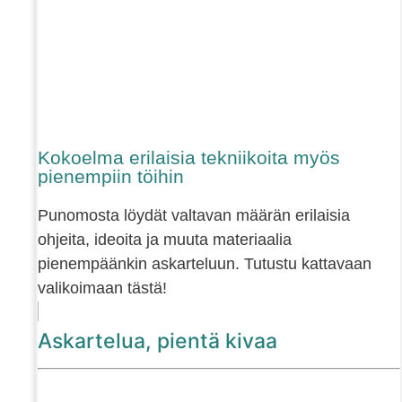
Kokoelma erilaisia tekniikoita myös
pienempiin töihin
Punomosta löydät valtavan määrän erilaisia
ohjeita, ideoita ja muuta materiaalia
pienempäänkin askarteluun. Tutustu kattavaan
valikoimaan tästä!
Askartelua, pientä kivaa