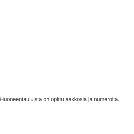
Huoneentauluista on opittu aakkosia ja numeroita.