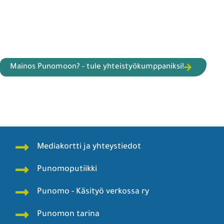
Mainos Punomoon? - tule yhteistyökumppaniksi!
Mediakortti ja yhteystiedot
Punomoputiikki
Punomo - Käsityö verkossa ry
Punomon tarina