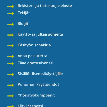
Rekisteri- ja tietosuojaseloste
Tekijät
Blogit
Käyttö- ja julkaisuohjeita
Käsityön sanakirja
Anna palautetta
Tilaa opetuslisenssi
Sisällöt lisenssikäyttäjille
Punomon käyttöehdot
Yhteistyökumppanit
Liity jäseneksi