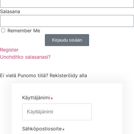
Salasana
Remember Me
Kirjaudu sisään
Register
Unohditko salasanasi?
Ei vielä Punomo tiliä? Rekisteröidy alla
Käyttäjänimi
Sähköpostiosoite