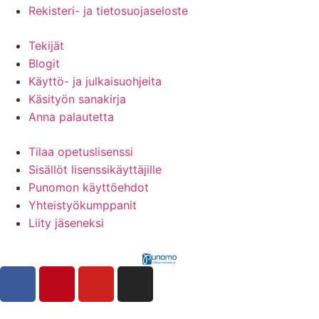
Rekisteri- ja tietosuojaseloste
Tekijät
Blogit
Käyttö- ja julkaisuohjeita
Käsityön sanakirja
Anna palautetta
Tilaa opetuslisenssi
Sisällöt lisenssikäyttäjille
Punomon käyttöehdot
Yhteistyökumppanit
Liity jäseneksi