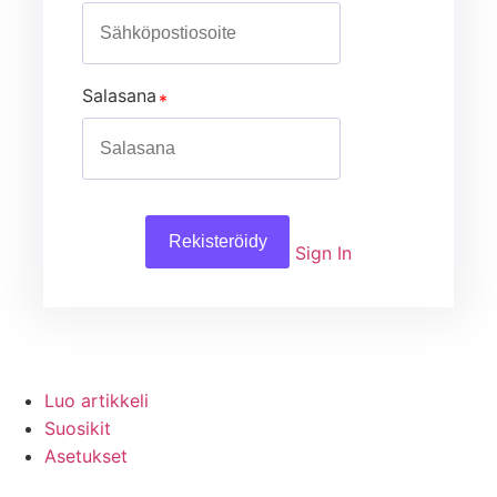
Salasana
Rekisteröidy
Sign In
Luo artikkeli
Suosikit
Asetukset