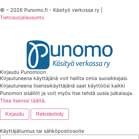
© – 2026 Punomo.fi - Käsityö verkossa ry |
Tietosuojalausunto
Kirjaudu Punomoon
Kirjautuneena käyttäjänä voit hallita omia suosikkejasi.
Kirjautuneena lisenssikäyttäjänä saat käyttöösi kaikki
Punomon sisällöt ja voit myös itse tehdä uusia julkaisuja.
Tilaa lisenssi täältä
.
Kirjaudu
Rekisteröidy
Käyttäjätunnus tai sähköpostiosoite